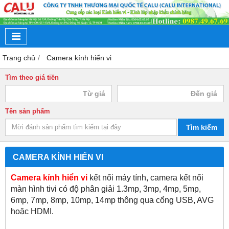
Trang chủ
Camera kính hiển vi
Tìm theo giá tiền
Tên sản phẩm
Tìm kiếm
CAMERA KÍNH HIỂN VI
Camera kính hiển vi
kết nối máy tính, camera kết nối
màn hình tivi có độ phân giải 1.3mp, 3mp, 4mp, 5mp,
6mp, 7mp, 8mp, 10mp, 14mp thông qua cổng USB, AVG
hoặc HDMI.