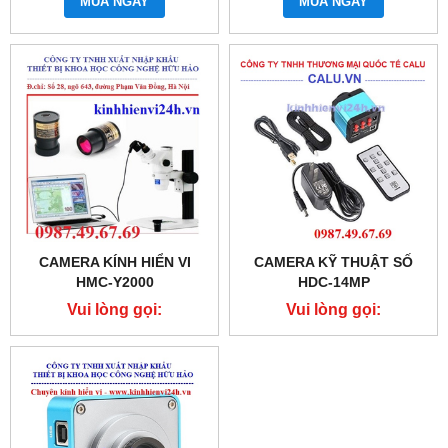
MUA NGAY
MUA NGAY
CAMERA KÍNH HIỂN VI
CAMERA KỸ THUẬT SỐ
HMC-Y2000
HDC-14MP
Vui lòng gọi:
Vui lòng gọi:
0987.49.67.69
0987.49.67.69