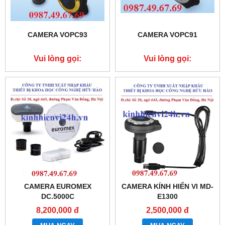
CAMERA VOPC93
CAMERA VOPC91
Vui lòng gọi:
Vui lòng gọi:
0987.49.67.69
0987.49.67.69
CAMERA EUROMEX
CAMERA KÍNH HIỂN VI MD-
DC.5000C
E1300
8,200,000 đ
2,500,000 đ