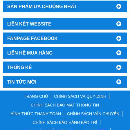
SẢN PHẨM ƯA CHUỘNG NHẤT
LIÊN KẾT WEBSITE
FANPAGE FACEBOOK
LIÊN HỆ MUA HÀNG
THỐNG KÊ
TIN TỨC MỚI
TRANG CHỦ
CHÍNH SÁCH VÀ QUY ĐỊNH
CHÍNH SÁCH BẢO MẬT THÔNG TIN
HÌNH THỨC THANH TOÁN
CHÍNH SÁCH VẬN CHUYỂN
CHÍNH SÁCH BẢO HÀNH BẢO TRÌ