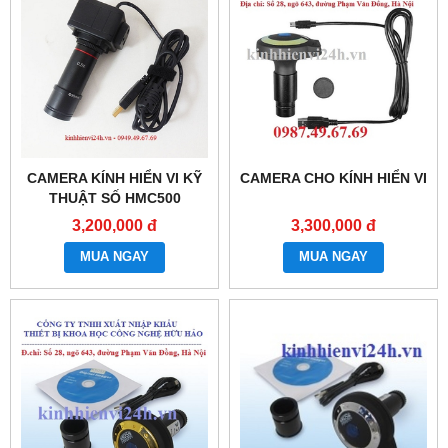
CAMERA KÍNH HIỂN VI KỸ
CAMERA CHO KÍNH HIỂN VI
THUẬT SỐ HMC500
3,200,000 đ
3,300,000 đ
MUA NGAY
MUA NGAY