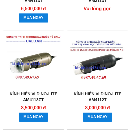
AM4113T
AM3113T
6,500,000 đ
Vui lòng gọi:
0987.49.67.69
MUA NGAY
KÍNH HIỂN VI DINO-LITE
KÍNH HIỂN VI DINO-LITE
AM4113ZT
AM4112T
8,500,000 đ
8,000,000 đ
MUA NGAY
MUA NGAY