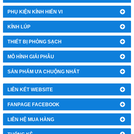
PHỤ KIỆN KÍNH HIỂN VI
KÍNH LÚP
THIẾT BỊ PHÒNG SẠCH
MÔ HÌNH GIẢI PHẪU
SẢN PHẨM ƯA CHUỘNG NHẤT
LIÊN KẾT WEBSITE
FANPAGE FACEBOOK
LIÊN HỆ MUA HÀNG