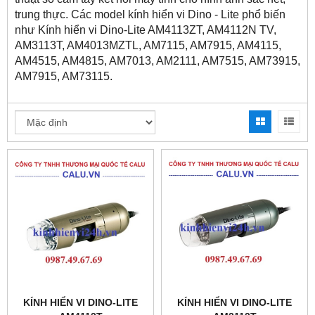
trung thực. Các model kính hiển vi Dino - Lite phổ biến
như Kính hiển vi Dino-Lite AM4113ZT, AM4112N TV,
AM3113T, AM4013MZTL, AM7115, AM7915, AM4115,
AM4515, AM4815, AM7013, AM2111, AM7515, AM73915,
AM7915, AM73115.
KÍNH HIỂN VI DINO-LITE
KÍNH HIỂN VI DINO-LITE