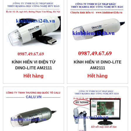
KÍNH HIỂN VI ĐIỆN TỬ
KÍNH HIỂN VI DINO-LITE
DINO-LITE AM2111
AM2111
Hết hàng
Hết hàng