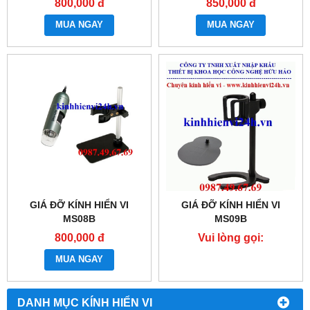
800,000 đ
850,000 đ
MUA NGAY
MUA NGAY
GIÁ ĐỠ KÍNH HIỂN VI
GIÁ ĐỠ KÍNH HIỂN VI
MS08B
MS09B
800,000 đ
Vui lòng gọi:
0987.49.67.69
MUA NGAY
DANH MỤC KÍNH HIỂN VI