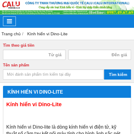
Trang chủ
Kính hiển vi Dino-Lite
Tìm theo giá tiền
Tên sản phẩm
Tìm kiếm
KÍNH HIỂN VI DINO-LITE
Kính hiển vi Dino-Lite
Kính hiển vi Dino-lite là dòng kính hiển vi điện tử, kỹ
thuật số cầm tay kết nối máy tính cho hình ảnh sắc nét,