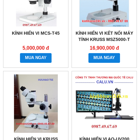
KÍNH HIỂN VI MCS-T45
KÍNH HIỂN VI KẾT NỐI MÁY
TÍNH KRUSS MSZ5000-T
5,000,000 đ
16,900,000 đ
MUA NGAY
MUA NGAY
KÍNH HIỂN VI KRUSS
KÍNH HIỂN VI AO-UV200