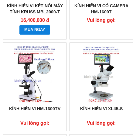
KÍNH HIỂN VI KẾT NỐI MÁY
KÍNH HIỂN VI CÓ CAMERA
TÍNH KRUSS MBL2000-T
HM-1600T
16,400,000 đ
Vui lòng gọi:
0987.49.67.69
MUA NGAY
KÍNH HIỂN VI HM-1600TV
KÍNH HIỂN VI XL45-S
Vui lòng gọi:
Vui lòng gọi:
0987.49.67.69
0987.49.67.69