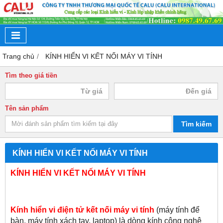
Trang chủ
KÍNH HIỂN VI KẾT NỐI MÁY VI TÍNH
Tìm theo giá tiền
Tên sản phẩm
Tìm kiếm
KÍNH HIỂN VI KẾT NỐI MÁY VI TÍNH
KÍNH HIỂN VI KẾT NỐI MÁY VI TÍNH
Kính hiển vi điện tử kết nối máy vi tính
(máy tính để
bàn, máy tính xách tay, laptop) là dòng kính công nghệ