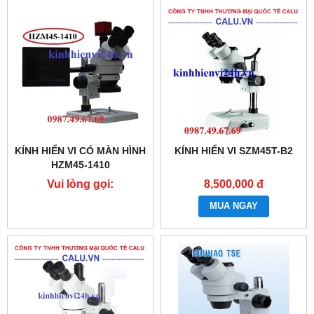
KÍNH HIỂN VI CÓ MÀN HÌNH
KÍNH HIỂN VI SZM45T-B2
HZM45-1410
Vui lòng gọi:
8,500,000 đ
0987.49.67.69
MUA NGAY