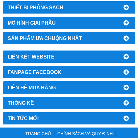
THIẾT BỊ PHÒNG SẠCH
MÔ HÌNH GIẢI PHẪU
SẢN PHẨM ƯA CHUỘNG NHẤT
LIÊN KẾT WEBSITE
FANPAGE FACEBOOK
LIÊN HỆ MUA HÀNG
THỐNG KÊ
TIN TỨC MỚI
TRANG CHỦ
CHÍNH SÁCH VÀ QUY ĐỊNH