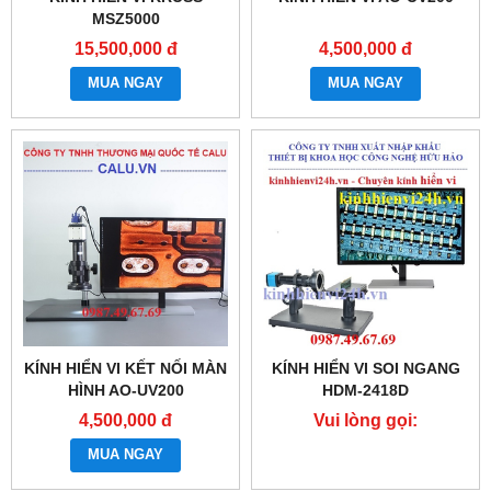
MSZ5000
15,500,000 đ
4,500,000 đ
MUA NGAY
MUA NGAY
KÍNH HIỂN VI KẾT NỐI MÀN
KÍNH HIỂN VI SOI NGANG
HÌNH AO-UV200
HDM-2418D
4,500,000 đ
Vui lòng gọi:
0987.49.67.69
MUA NGAY