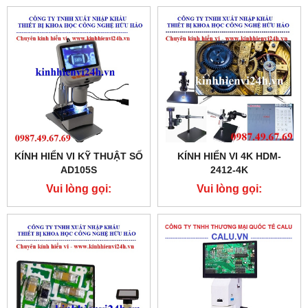
KÍNH HIỂN VI KỸ THUẬT SỐ
KÍNH HIỂN VI 4K HDM-
AD105S
2412-4K
Vui lòng gọi:
Vui lòng gọi:
0987.49.67.69
0987.49.67.69