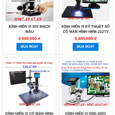
KÍNH HIỂN VI SOI MẠCH
KÍNH HIỂN VI KỸ THUẬT SỐ
MÁU
CÓ MÀN HÌNH HHM-212TV
6,000,000 đ
6,400,000 đ
MUA NGAY
MUA NGAY
KÍNH HIỂN VI CÓ MÀN HÌNH
KÍNH HIỂN VI HSD-300V