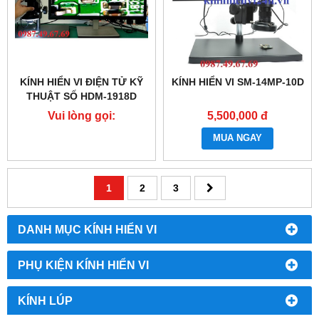
KÍNH HIỂN VI ĐIỆN TỬ KỸ
KÍNH HIỂN VI SM-14MP-10D
THUẬT SỐ HDM-1918D
Vui lòng gọi:
5,500,000 đ
0987.49.67.69
MUA NGAY
1
2
3
DANH MỤC KÍNH HIỂN VI
PHỤ KIỆN KÍNH HIỂN VI
KÍNH LÚP