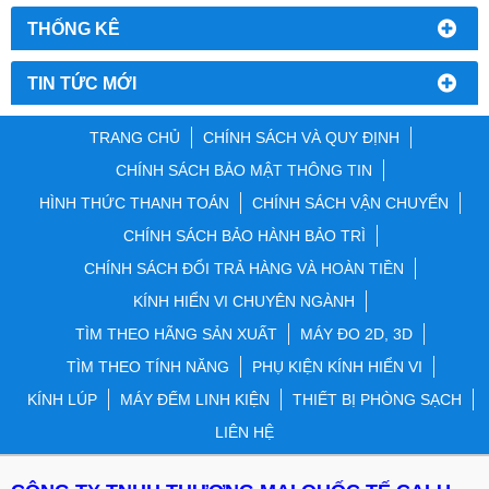
THỐNG KÊ
TIN TỨC MỚI
TRANG CHỦ
CHÍNH SÁCH VÀ QUY ĐỊNH
CHÍNH SÁCH BẢO MẬT THÔNG TIN
HÌNH THỨC THANH TOÁN
CHÍNH SÁCH VẬN CHUYỂN
CHÍNH SÁCH BẢO HÀNH BẢO TRÌ
CHÍNH SÁCH ĐỔI TRẢ HÀNG VÀ HOÀN TIỀN
KÍNH HIỂN VI CHUYÊN NGÀNH
TÌM THEO HÃNG SẢN XUẤT
MÁY ĐO 2D, 3D
TÌM THEO TÍNH NĂNG
PHỤ KIỆN KÍNH HIỂN VI
KÍNH LÚP
MÁY ĐẾM LINH KIỆN
THIẾT BỊ PHÒNG SẠCH
LIÊN HỆ