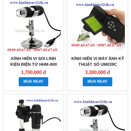
KÍNH HIỂN VI SOI LINH
KÍNH HIỂN VI MÁY ẢNH KỸ
KIỆN ĐIỆN TỬ HHM-800
THUẬT SỐ UM039C
1,700,000 đ
3,300,000 đ
MUA NGAY
MUA NGAY