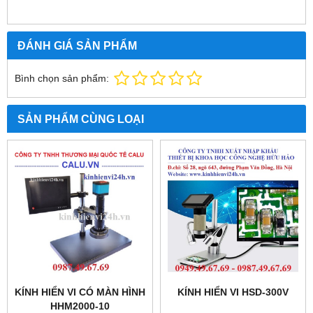
ĐÁNH GIÁ SẢN PHẨM
Bình chọn sản phẩm:
SẢN PHẨM CÙNG LOẠI
KÍNH HIỂN VI CÓ MÀN HÌNH
KÍNH HIỂN VI HSD-300V
HHM2000-10