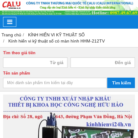
Trang chủ
KÍNH HIỂN VI KỸ THUẬT SỐ
Kính hiển vi kỹ thuật số có màn hình HHM-212TV
Tìm theo giá tiền
Tên sản phẩm
Tìm kiếm