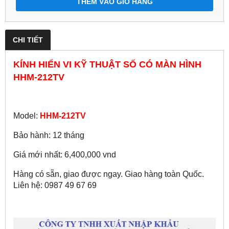
THÊM VÀO GIỎ HÀNG
CHI TIẾT
KÍNH HIỂN VI KỸ THUẬT SỐ CÓ MÀN HÌNH
HHM-212TV
Model:
HHM-212TV
Bảo hành: 12 tháng
Giá mới nhất: 6,400,000 vnd
Hàng có sẵn, giao được ngay. Giao hàng toàn Quốc.
Liên hệ: 0987 49 67 69