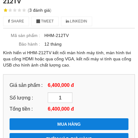
212TV
(
3
đánh giá
)
SHARE
TWEET
LINKEDIN
Mã sản phẩm :
HHM-212TV
Bảo hành :
12 tháng
Kính hiển vi HHM-212TV kết nối màn hình máy tính, màn hình tivi
qua cổng HDMI hoặc qua cổng VGA, kết nối máy vi tính qua cổng
USB cho hình ảnh chất lượng cao.
Giá sản phẩm :
6,400,000 đ
Số lượng :
Tổng tiền :
6,400,000
đ
MUA HÀNG