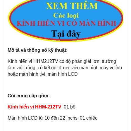
Mô tả và thông số kỹ thuật:
Kính hiển vi HHM212TV có độ phân giải lớn, trường
làm việc rộng, có kết nối được với màn hình máy vi tính
hoăc màn hình tivi, màn hình LCD
Gói cung cấp gồm:
Kính hiển vi HHM-212TV
: 01 bộ
Màn hình LCD từ 10 đến 22 inchs: 01 chiếc