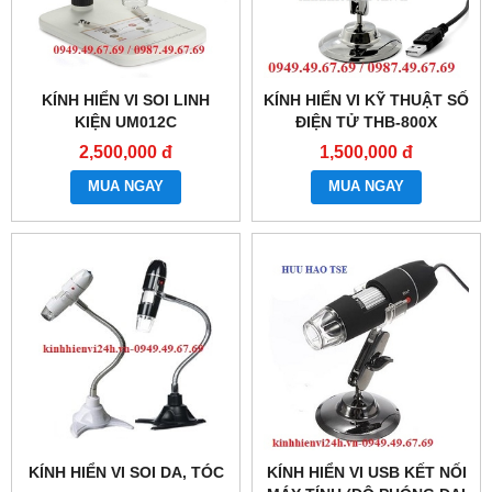
KÍNH HIỂN VI SOI LINH
KÍNH HIỂN VI KỸ THUẬT SỐ
KIỆN UM012C
ĐIỆN TỬ THB-800X
2,500,000 đ
1,500,000 đ
MUA NGAY
MUA NGAY
KÍNH HIỂN VI SOI DA, TÓC
KÍNH HIỂN VI USB KẾT NỐI