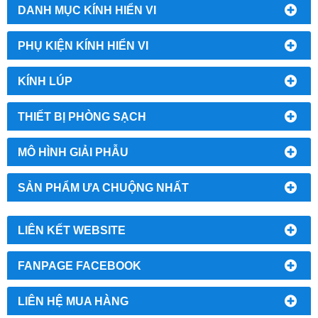
DANH MỤC KÍNH HIỂN VI
PHỤ KIỆN KÍNH HIỂN VI
KÍNH LÚP
THIẾT BỊ PHÒNG SẠCH
MÔ HÌNH GIẢI PHẪU
SẢN PHẨM ƯA CHUỘNG NHẤT
LIÊN KẾT WEBSITE
FANPAGE FACEBOOK
LIÊN HỆ MUA HÀNG