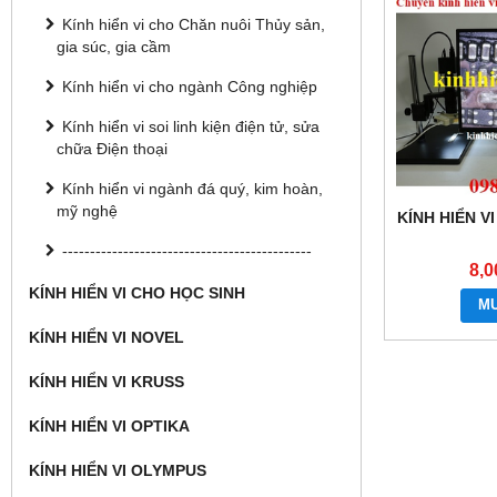
Kính hiển vi cho Chăn nuôi Thủy sản,
gia súc, gia cầm
Kính hiển vi cho ngành Công nghiệp
Kính hiển vi soi linh kiện điện tử, sửa
chữa Điện thoại
Kính hiển vi ngành đá quý, kim hoàn,
mỹ nghệ
KÍNH HIỂN V
---------------------------------------------
8,0
KÍNH HIỂN VI CHO HỌC SINH
M
KÍNH HIỂN VI NOVEL
KÍNH HIỂN VI KRUSS
KÍNH HIỂN VI OPTIKA
KÍNH HIỂN VI OLYMPUS