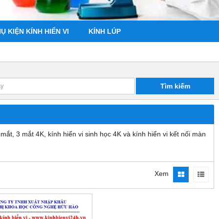
Ụ KIỆN KÍNH HIỂN VI
KÍNH LÚP
Tìm kiếm
ắt, 3 mắt 4K, kính hiển vi sinh học 4K và kính hiển vi kết nối màn
Xem