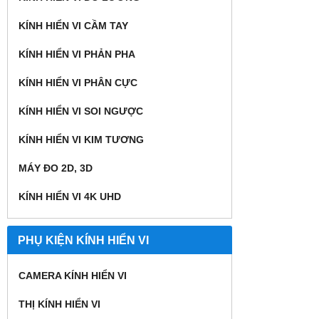
KÍNH HIỂN VI CẦM TAY
KÍNH HIỂN VI PHẢN PHA
KÍNH HIỂN VI PHÂN CỰC
KÍNH HIỂN VI SOI NGƯỢC
KÍNH HIỂN VI KIM TƯƠNG
MÁY ĐO 2D, 3D
KÍNH HIỂN VI 4K UHD
PHỤ KIỆN KÍNH HIỂN VI
CAMERA KÍNH HIỂN VI
THỊ KÍNH HIỂN VI