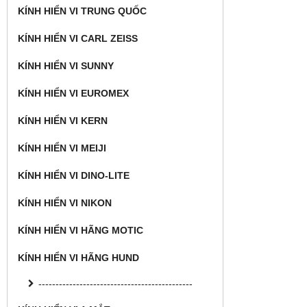
KÍNH HIỂN VI TRUNG QUỐC
KÍNH HIỂN VI CARL ZEISS
KÍNH HIỂN VI SUNNY
KÍNH HIỂN VI EUROMEX
KÍNH HIỂN VI KERN
KÍNH HIỂN VI MEIJI
KÍNH HIỂN VI DINO-LITE
KÍNH HIỂN VI NIKON
KÍNH HIỂN VI HÃNG MOTIC
KÍNH HIỂN VI HÃNG HUND
---------------------------------------------