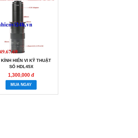
 KÍNH HIỂN VI KỸ THUẬT
SỐ HDL45X
1,300,000 đ
MUA NGAY