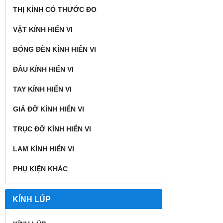
THỊ KÍNH CÓ THƯỚC ĐO
VẬT KÍNH HIỂN VI
BÓNG ĐÈN KÍNH HIỂN VI
ĐẦU KÍNH HIỂN VI
TAY KÍNH HIỂN VI
GIÁ ĐỠ KÍNH HIỂN VI
TRỤC ĐỠ KÍNH HIỂN VI
LAM KÍNH HIỂN VI
PHỤ KIỆN KHÁC
KÍNH LÚP