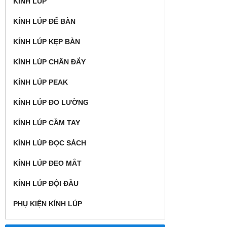
KÍNH LÚP
KÍNH LÚP ĐỂ BÀN
KÍNH LÚP KẸP BÀN
KÍNH LÚP CHÂN ĐẨY
KÍNH LÚP PEAK
KÍNH LÚP ĐO LƯỜNG
KÍNH LÚP CẦM TAY
KÍNH LÚP ĐỌC SÁCH
KÍNH LÚP ĐEO MẮT
KÍNH LÚP ĐỘI ĐẦU
PHỤ KIỆN KÍNH LÚP