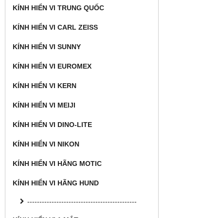
KÍNH HIỂN VI TRUNG QUỐC
KÍNH HIỂN VI CARL ZEISS
KÍNH HIỂN VI SUNNY
KÍNH HIỂN VI EUROMEX
KÍNH HIỂN VI KERN
KÍNH HIỂN VI MEIJI
KÍNH HIỂN VI DINO-LITE
KÍNH HIỂN VI NIKON
KÍNH HIỂN VI HÃNG MOTIC
KÍNH HIỂN VI HÃNG HUND
---------------------------------------------