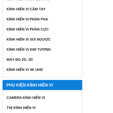
KÍNH HIỂN VI CẦM TAY
KÍNH HIỂN VI PHẢN PHA
KÍNH HIỂN VI PHÂN CỰC
KÍNH HIỂN VI SOI NGƯỢC
KÍNH HIỂN VI KIM TƯƠNG
MÁY ĐO 2D, 3D
KÍNH HIỂN VI 4K UHD
PHỤ KIỆN KÍNH HIỂN VI
CAMERA KÍNH HIỂN VI
THỊ KÍNH HIỂN VI