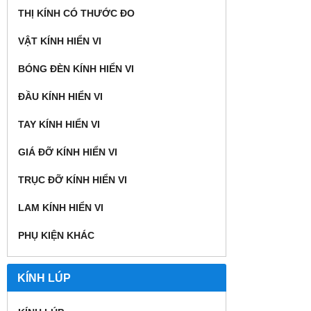
THỊ KÍNH CÓ THƯỚC ĐO
VẬT KÍNH HIỂN VI
BÓNG ĐÈN KÍNH HIỂN VI
ĐẦU KÍNH HIỂN VI
TAY KÍNH HIỂN VI
GIÁ ĐỠ KÍNH HIỂN VI
TRỤC ĐỠ KÍNH HIỂN VI
LAM KÍNH HIỂN VI
PHỤ KIỆN KHÁC
KÍNH LÚP