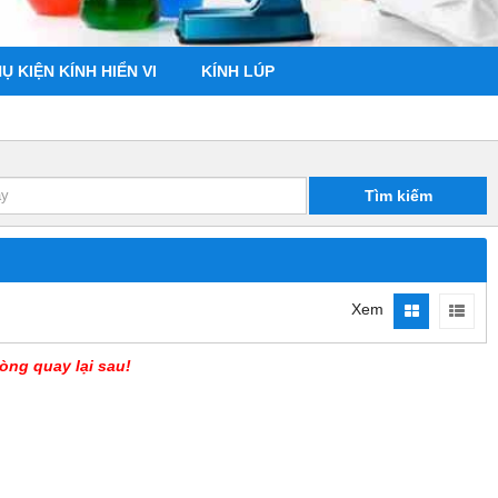
Ụ KIỆN KÍNH HIỂN VI
KÍNH LÚP
Tìm kiếm
Xem
òng quay lại sau!