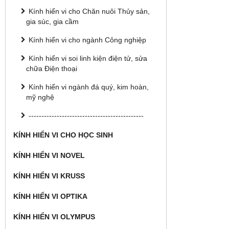
Kính hiển vi cho Chăn nuôi Thủy sản,
gia súc, gia cầm
Kính hiển vi cho ngành Công nghiệp
Kính hiển vi soi linh kiện điện tử, sửa
chữa Điện thoại
Kính hiển vi ngành đá quý, kim hoàn,
mỹ nghệ
---------------------------------------------
KÍNH HIỂN VI CHO HỌC SINH
KÍNH HIỂN VI NOVEL
KÍNH HIỂN VI KRUSS
KÍNH HIỂN VI OPTIKA
KÍNH HIỂN VI OLYMPUS