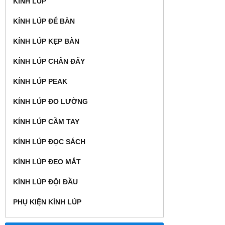
KÍNH LÚP
KÍNH LÚP ĐỂ BÀN
KÍNH LÚP KẸP BÀN
KÍNH LÚP CHÂN ĐẨY
KÍNH LÚP PEAK
KÍNH LÚP ĐO LƯỜNG
KÍNH LÚP CẦM TAY
KÍNH LÚP ĐỌC SÁCH
KÍNH LÚP ĐEO MẮT
KÍNH LÚP ĐỘI ĐẦU
PHỤ KIỆN KÍNH LÚP