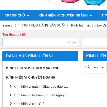
TRANG CHỦ
KÍNH HIỂN VI CHUYÊN NGÀNH
TÌ
Trang chủ
TÌM THEO HÃNG SẢN XUẤT
Kính hiển vi cầm tay Di
Tìm theo giá tiền
DANH MỤC KÍNH HIỂN VI
KÍNH HIỂN
Sắp xếp theo
KÍNH HIỂN VI KẾT NỐI MÀN HÌNH
KÍNH HIỂN VI CHUYÊN NGÀNH
Kính hiển vi ngành Giáo dục đào tạo
Kính hiển vi Nghiên cứu, thí nghiệm
Kính hiển vi cho Y tế