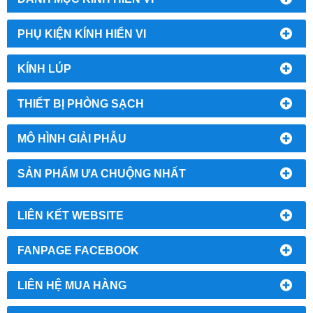
PHỤ KIỆN KÍNH HIỂN VI
KÍNH LÚP
THIẾT BỊ PHÒNG SẠCH
MÔ HÌNH GIẢI PHẪU
SẢN PHẨM ƯA CHUỘNG NHẤT
LIÊN KẾT WEBSITE
FANPAGE FACEBOOK
LIÊN HỆ MUA HÀNG