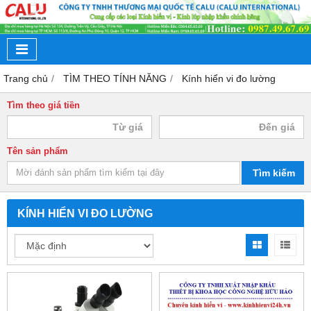
Trang chủ
TÌM THEO TÍNH NĂNG
Kính hiển vi đo lường
Tìm theo giá tiền
Tên sản phẩm
Tìm kiếm
KÍNH HIỂN VI ĐO LƯỜNG