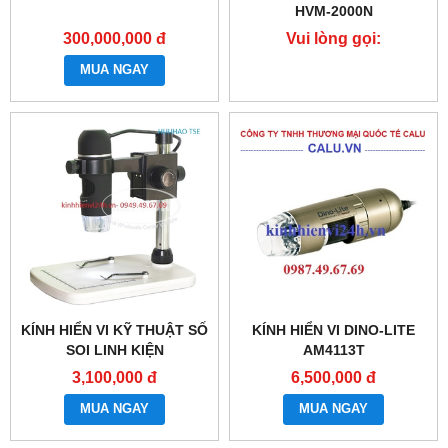
HVM-2000N
300,000,000 đ
Vui lòng gọi:
0987.49.67.69
MUA NGAY
KÍNH HIỂN VI KỸ THUẬT SỐ
KÍNH HIỂN VI DINO-LITE
SOI LINH KIỆN
AM4113T
3,100,000 đ
6,500,000 đ
MUA NGAY
MUA NGAY