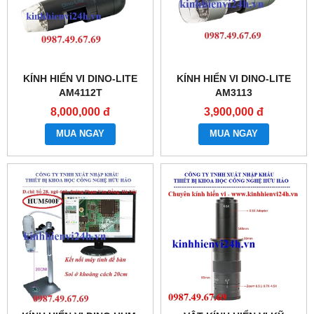
KÍNH HIỂN VI DINO-LITE
KÍNH HIỂN VI DINO-LITE
AM4112T
AM3113
8,000,000 đ
3,900,000 đ
MUA NGAY
MUA NGAY