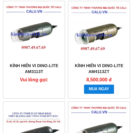
KÍNH HIỂN VI DINO-LITE
KÍNH HIỂN VI DINO-LITE
AM3113T
AM4113ZT
Vui lòng gọi:
8,500,000 đ
0987.49.67.69
MUA NGAY