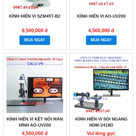
KÍNH HIỂN VI SZM45T-B2
KÍNH HIỂN VI AO-UV200
8,500,000 đ
4,500,000 đ
MUA NGAY
MUA NGAY
KÍNH HIỂN VI KẾT NỐI MÀN
KÍNH HIỂN VI SOI NGANG
HÌNH AO-UV200
HDM-2418D
4,500,000 đ
Vui lòng gọi: