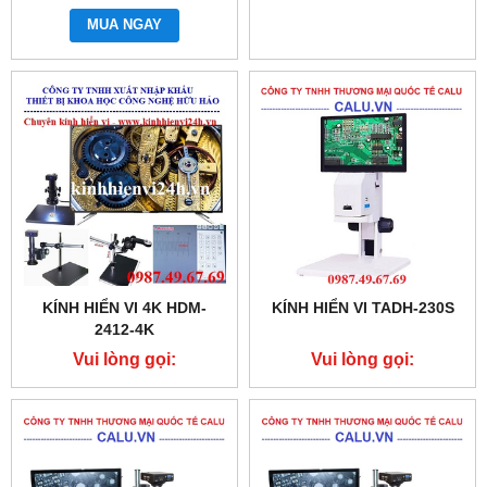
0987.49.67.69
MUA NGAY
KÍNH HIỂN VI 4K HDM-
KÍNH HIỂN VI TADH-230S
2412-4K
Vui lòng gọi:
Vui lòng gọi:
0987.49.67.69
0987.49.67.69