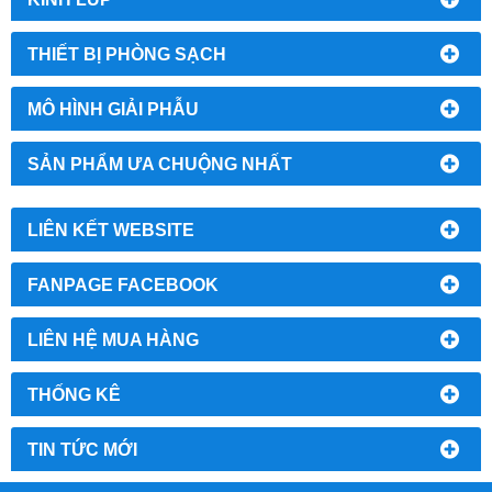
THIẾT BỊ PHÒNG SẠCH
MÔ HÌNH GIẢI PHẪU
SẢN PHẨM ƯA CHUỘNG NHẤT
LIÊN KẾT WEBSITE
FANPAGE FACEBOOK
LIÊN HỆ MUA HÀNG
THỐNG KÊ
TIN TỨC MỚI