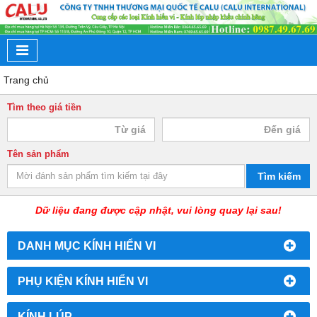
Trang chủ
Tìm theo giá tiền
Tên sản phẩm
Tìm kiếm
Dữ liệu đang được cập nhật, vui lòng quay lại sau!
DANH MỤC KÍNH HIỂN VI
PHỤ KIỆN KÍNH HIỂN VI
KÍNH LÚP