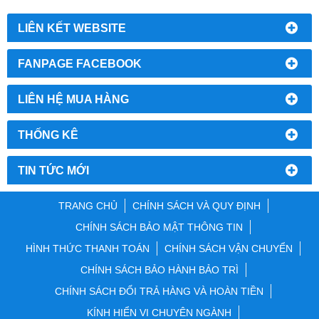
LIÊN KẾT WEBSITE
FANPAGE FACEBOOK
LIÊN HỆ MUA HÀNG
THỐNG KÊ
TIN TỨC MỚI
TRANG CHỦ
CHÍNH SÁCH VÀ QUY ĐỊNH
CHÍNH SÁCH BẢO MẬT THÔNG TIN
HÌNH THỨC THANH TOÁN
CHÍNH SÁCH VẬN CHUYỂN
CHÍNH SÁCH BẢO HÀNH BẢO TRÌ
CHÍNH SÁCH ĐỔI TRẢ HÀNG VÀ HOÀN TIỀN
KÍNH HIỂN VI CHUYÊN NGÀNH