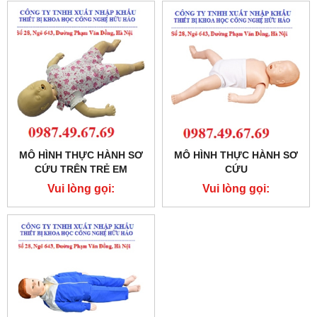
MÔ HÌNH THỰC HÀNH SƠ
MÔ HÌNH THỰC HÀNH SƠ
CỨU TRÊN TRẺ EM
CỨU
Vui lòng gọi:
Vui lòng gọi:
0987.49.67.69
0987.49.67.69