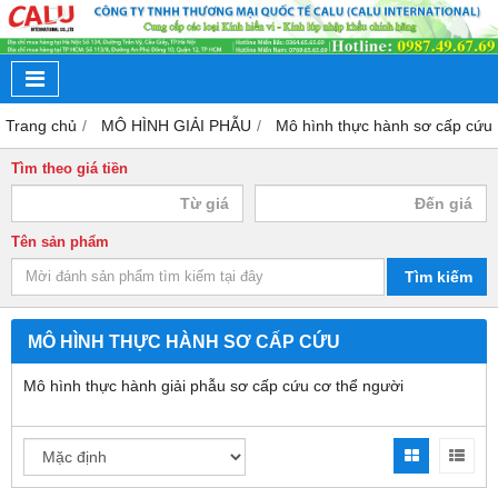
Trang chủ
MÔ HÌNH GIẢI PHẪU
Mô hình thực hành sơ cấp cứu
Tìm theo giá tiền
Tên sản phẩm
Tìm kiếm
MÔ HÌNH THỰC HÀNH SƠ CẤP CỨU
Mô hình thực hành giải phẫu sơ cấp cứu cơ thể người