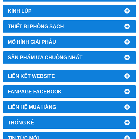
KÍNH LÚP
THIẾT BỊ PHÒNG SẠCH
MÔ HÌNH GIẢI PHẪU
SẢN PHẨM ƯA CHUỘNG NHẤT
LIÊN KẾT WEBSITE
FANPAGE FACEBOOK
LIÊN HỆ MUA HÀNG
THỐNG KÊ
TIN TỨC MỚI