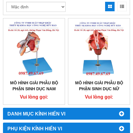
MÔ HÌNH GIẢI PHẪU BỘ
MÔ HÌNH GIẢI PHẪU BỘ
PHẬN SINH DỤC NAM
PHẬN SINH DỤC NỮ
Vui lòng gọi:
Vui lòng gọi:
0987.49.67.69
0987.49.67.69
DANH MỤC KÍNH HIỂN VI
PHỤ KIỆN KÍNH HIỂN VI