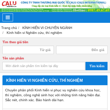
Trang chủ
KÍNH HIỂN VI CHUYÊN NGÀNH
Kính hiển vi Nghiên cứu, thí nghiệm
Tìm theo giá tiền
Tên sản phẩm
Tìm kiếm
KÍNH HIỂN VI NGHIÊN CỨU, THÍ NGHIỆM
Chuyên phân phối Kính hiển vi phục vụ nghiên cứu khoa học,
thí nghiệm, công nghệ sinh học với những tính năng hiện đại.
Sắc nét, chính xác. Bảo hành dài hạn.