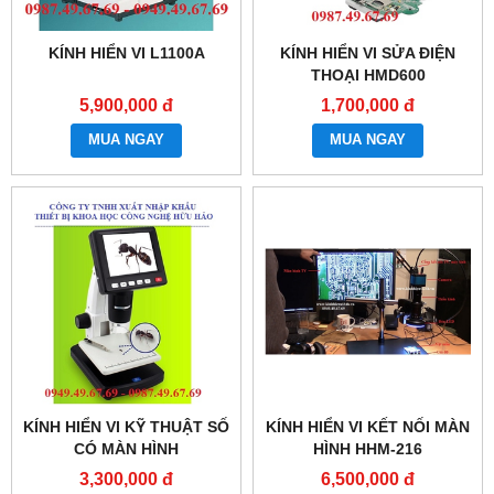
KÍNH HIỂN VI L1100A
KÍNH HIỂN VI SỬA ĐIỆN
THOẠI HMD600
5,900,000 đ
1,700,000 đ
MUA NGAY
MUA NGAY
KÍNH HIỂN VI KỸ THUẬT SỐ
KÍNH HIỂN VI KẾT NỐI MÀN
CÓ MÀN HÌNH
HÌNH HHM-216
3,300,000 đ
6,500,000 đ