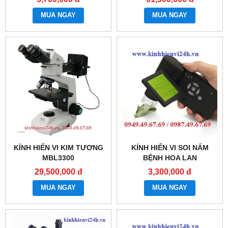
MUA NGAY
MUA NGAY
KÍNH HIỂN VI KIM TƯƠNG
KÍNH HIỂN VI SOI NẤM
MBL3300
BỆNH HOA LAN
29,500,000 đ
3,300,000 đ
MUA NGAY
MUA NGAY