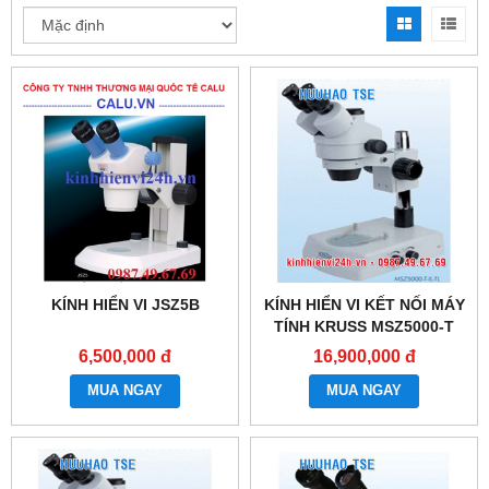
KÍNH HIỂN VI JSZ5B
KÍNH HIỂN VI KẾT NỐI MÁY
TÍNH KRUSS MSZ5000-T
6,500,000 đ
16,900,000 đ
MUA NGAY
MUA NGAY