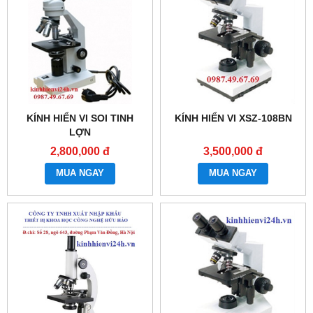
KÍNH HIỂN VI SOI TINH
KÍNH HIỂN VI XSZ-108BN
LỢN
2,800,000 đ
3,500,000 đ
MUA NGAY
MUA NGAY