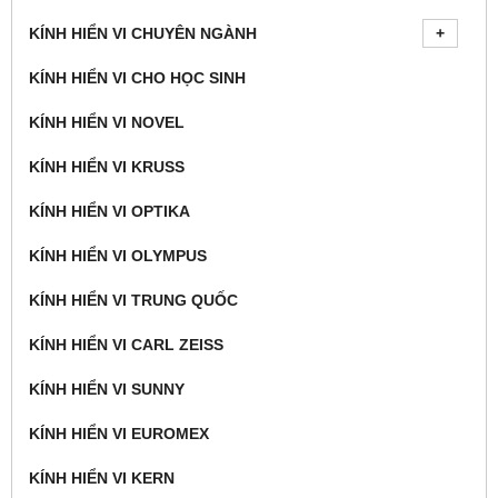
KÍNH HIỂN VI CHUYÊN NGÀNH
KÍNH HIỂN VI CHO HỌC SINH
KÍNH HIỂN VI NOVEL
KÍNH HIỂN VI KRUSS
KÍNH HIỂN VI OPTIKA
KÍNH HIỂN VI OLYMPUS
KÍNH HIỂN VI TRUNG QUỐC
KÍNH HIỂN VI CARL ZEISS
KÍNH HIỂN VI SUNNY
KÍNH HIỂN VI EUROMEX
KÍNH HIỂN VI KERN