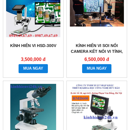
KÍNH HIỂN VI HSD-300V
KÍNH HIỂN VI SOI NỔI
CAMERA KẾT NỐI VI TÍNH,
MÀN HÌNH TV HHM-216
3,500,000 đ
6,500,000 đ
MUA NGAY
MUA NGAY