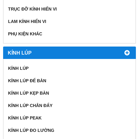
TRỤC ĐỠ KÍNH HIỂN VI
LAM KÍNH HIỂN VI
PHỤ KIỆN KHÁC
KÍNH LÚP
KÍNH LÚP
KÍNH LÚP ĐỂ BÀN
KÍNH LÚP KẸP BÀN
KÍNH LÚP CHÂN ĐẨY
KÍNH LÚP PEAK
KÍNH LÚP ĐO LƯỜNG