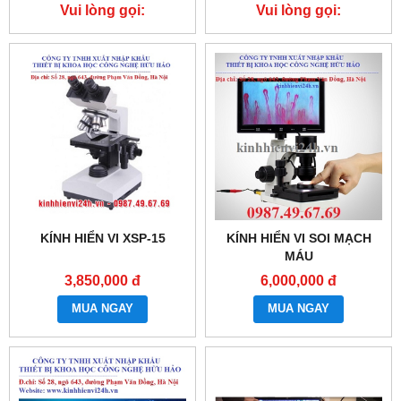
Vui lòng gọi:
Vui lòng gọi:
0987.49.67.69
0987.49.67.69
KÍNH HIỂN VI XSP-15
KÍNH HIỂN VI SOI MẠCH
MÁU
3,850,000 đ
6,000,000 đ
MUA NGAY
MUA NGAY