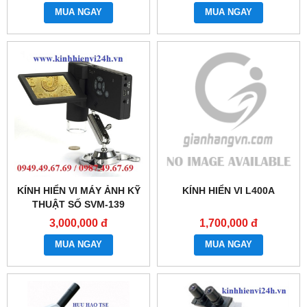
MUA NGAY
MUA NGAY
KÍNH HIỂN VI MÁY ẢNH KỸ
KÍNH HIỂN VI L400A
THUẬT SỐ SVM-139
3,000,000 đ
1,700,000 đ
MUA NGAY
MUA NGAY