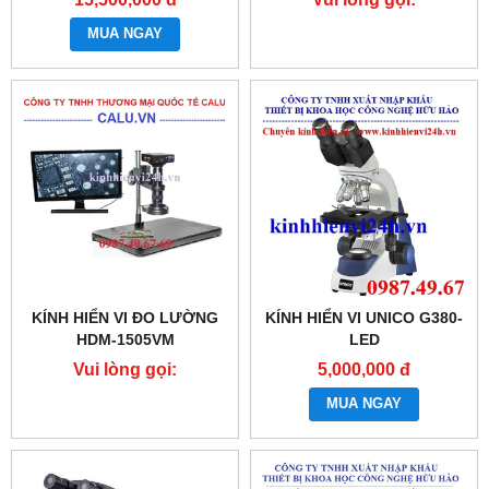
0987.49.67.69
MUA NGAY
KÍNH HIỂN VI ĐO LƯỜNG
KÍNH HIỂN VI UNICO G380-
HDM-1505VM
LED
Vui lòng gọi:
5,000,000 đ
0987.49.67.69
MUA NGAY