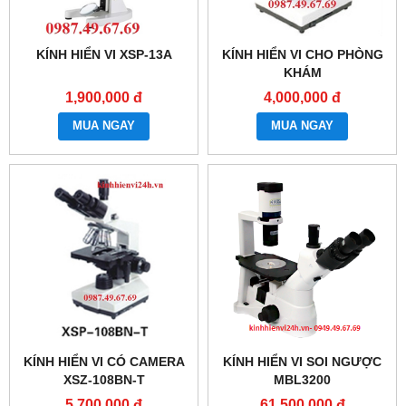
KÍNH HIỂN VI XSP-13A
KÍNH HIỂN VI CHO PHÒNG
KHÁM
1,900,000 đ
4,000,000 đ
MUA NGAY
MUA NGAY
KÍNH HIỂN VI CÓ CAMERA
KÍNH HIỂN VI SOI NGƯỢC
XSZ-108BN-T
MBL3200
5,700,000 đ
61,500,000 đ