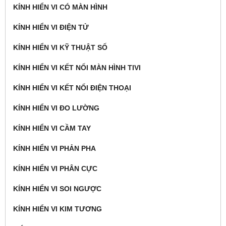
KÍNH HIỂN VI CÓ MÀN HÌNH
KÍNH HIỂN VI ĐIỆN TỬ
KÍNH HIỂN VI KỸ THUẬT SỐ
KÍNH HIỂN VI KẾT NỐI MÀN HÌNH TIVI
KÍNH HIỂN VI KẾT NỐI ĐIỆN THOẠI
KÍNH HIỂN VI ĐO LƯỜNG
KÍNH HIỂN VI CẦM TAY
KÍNH HIỂN VI PHẢN PHA
KÍNH HIỂN VI PHÂN CỰC
KÍNH HIỂN VI SOI NGƯỢC
KÍNH HIỂN VI KIM TƯƠNG