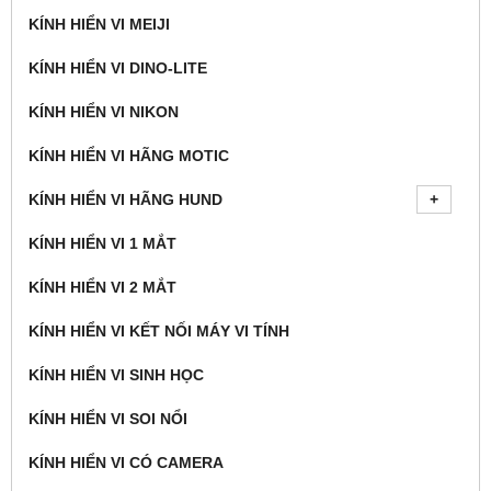
KÍNH HIỂN VI MEIJI
KÍNH HIỂN VI DINO-LITE
KÍNH HIỂN VI NIKON
KÍNH HIỂN VI HÃNG MOTIC
KÍNH HIỂN VI HÃNG HUND
KÍNH HIỂN VI 1 MẮT
KÍNH HIỂN VI 2 MẮT
KÍNH HIỂN VI KẾT NỐI MÁY VI TÍNH
KÍNH HIỂN VI SINH HỌC
KÍNH HIỂN VI SOI NỔI
KÍNH HIỂN VI CÓ CAMERA