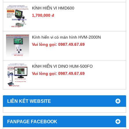
KÍNH HIỂN VI HMD600
1,700,000 đ
Kính hiển vi có màn hình HVM-2000N
Vui lòng gọi: 0987.49.67.69
KÍNH HIỂN VI DINO HUM-500FO
Vui lòng gọi: 0987.49.67.69
LIÊN KẾT WEBSITE
FANPAGE FACEBOOK