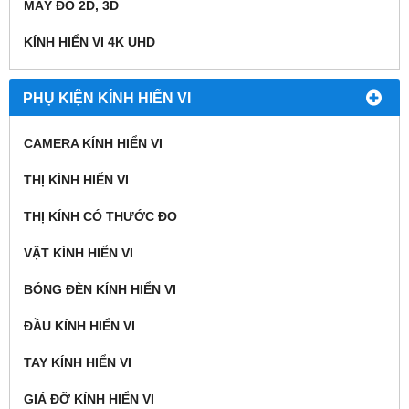
MÁY ĐO 2D, 3D
KÍNH HIỂN VI 4K UHD
PHỤ KIỆN KÍNH HIỂN VI
CAMERA KÍNH HIỂN VI
THỊ KÍNH HIỂN VI
THỊ KÍNH CÓ THƯỚC ĐO
VẬT KÍNH HIỂN VI
BÓNG ĐÈN KÍNH HIỂN VI
ĐẦU KÍNH HIỂN VI
TAY KÍNH HIỂN VI
GIÁ ĐỠ KÍNH HIỂN VI