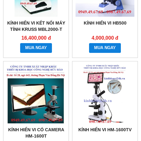
KÍNH HIỂN VI KẾT NỐI MÁY
KÍNH HIỂN VI HB500
TÍNH KRUSS MBL2000-T
16,400,000 đ
4,000,000 đ
MUA NGAY
MUA NGAY
KÍNH HIỂN VI CÓ CAMERA
KÍNH HIỂN VI HM-1600TV
HM-1600T