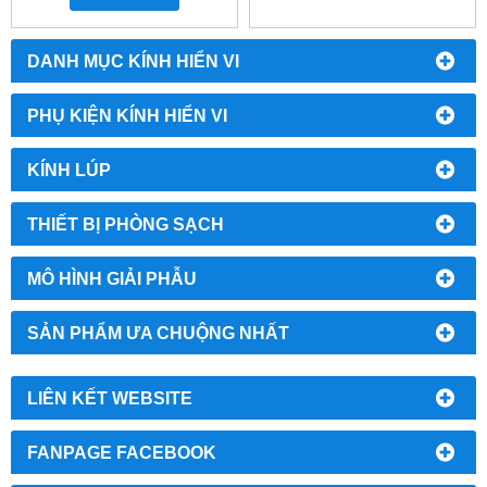
DANH MỤC KÍNH HIỂN VI
PHỤ KIỆN KÍNH HIỂN VI
KÍNH LÚP
THIẾT BỊ PHÒNG SẠCH
MÔ HÌNH GIẢI PHẪU
SẢN PHẨM ƯA CHUỘNG NHẤT
LIÊN KẾT WEBSITE
FANPAGE FACEBOOK