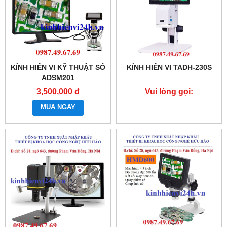
KÍNH HIỂN VI KỸ THUẬT SỐ
KÍNH HIỂN VI TADH-230S
ADSM201
3,500,000 đ
Vui lòng gọi:
0987.49.67.69
MUA NGAY