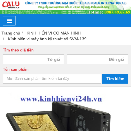
Trang chủ
KÍNH HIỂN VI CÓ MÀN HÌNH
Kính hiển vi máy ảnh kỹ thuật số SVM-139
Tìm theo giá tiền
Tên sản phẩm
Tìm kiếm