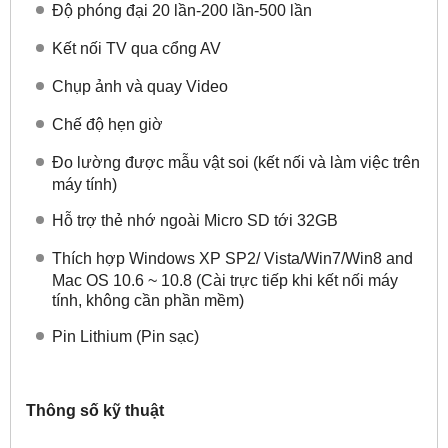
Độ phóng đại 20 lần-200 lần-500 lần
Kết nối TV qua cổng AV
Chụp ảnh và quay Video
Chế độ hẹn giờ
Đo lường được mẫu vật soi (kết nối và làm việc trên
máy tính)
Hỗ trợ thẻ nhớ ngoài Micro SD tới 32GB
Thích hợp Windows XP SP2/ Vista/Win7/Win8 and
Mac OS 10.6 ~ 10.8 (Cài trực tiếp khi kết nối máy
tính, không cần phần mềm)
Pin Lithium (Pin sạc)
Thông số kỹ thuật