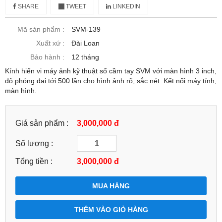
SHARE
TWEET
LINKEDIN
Mã sản phẩm :
SVM-139
Xuất xứ :
Đài Loan
Bảo hành :
12 tháng
Kính hiển vi máy ảnh kỹ thuật số cầm tay SVM với màn hình 3 inch,
độ phóng đại tới 500 lần cho hình ảnh rõ, sắc nét. Kết nối máy tính,
màn hình.
Giá sản phẩm :
3,000,000 đ
Số lượng :
Tổng tiền :
3,000,000
đ
MUA HÀNG
THÊM VÀO GIỎ HÀNG