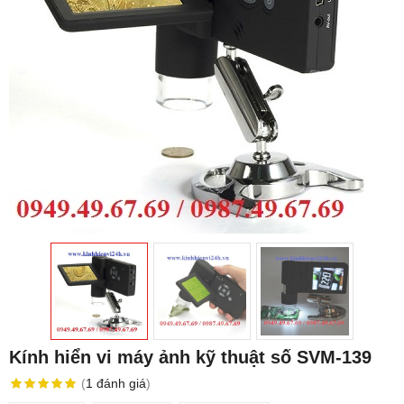
Kính hiển vi máy ảnh kỹ thuật số SVM-139
(
1
đánh giá
)