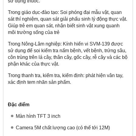
sử dụng thuốc.
Trong giáo dục-đào tạo: Soi phóng đại mẫu vật, quan
sát thí nghiệm, quan sát giải phẩu sinh lý động thực vật.
Giúp trẻ em quan sát, nhận biết sinh vật xung quanh
môi trường sống của trẻ
Trong Nông-Lâm nghiệp: Kính hiển vi SVM-139 được
sử dụng để soi kiểm tra nấm bệnh, vết bệnh, trứng sâu,
côn trùng trên lá cây, thân cây, gốc cây, rễ cây và các bộ
phận khác của thực vật.
Trong thanh tra, kiểm tra, kiểm định: phát hiện vân tay,
xác định tem nhãn sản phẩm.
Đặc điểm
Màn hình TFT 3 inch
Camera 5M chất lượng cao (có thể tới 12M)