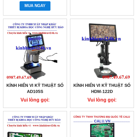
0987.49.67.69
MUA NGAY
KÍNH HIỂN VI KỸ THUẬT SỐ
KÍNH HIỂN VI KỸ THUẬT SỐ
AD105S
HDM-122D
Vui lòng gọi:
Vui lòng gọi:
0987.49.67.69
0987.49.67.69