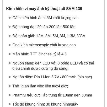
Kính hiển vi máy ảnh kỹ thuật số SVM-139
Cảm biến hình ảnh: 5M chất lượng cao
Độ phóng đại: 20 lần-200 lần-500 lần
Độ phân giải: 12M, 8M, 5M, 3M, 1.3M, VGA
Ống kính microscopic chất lượng cao
Màn hình: TFT 3inches, tỷ lệ 4:3
Nguồn sáng: đèn LED với 8 bóng LED và có thể
điều chỉnh được cường độ sáng.
Nguồn điện: Pin Li-ion 3.7V / 800mAh (pin sạc)
Thời gian làm việc liên tục:4 giờ;
Phạm vi tiêu cự: Tập trung từ 10mm đến 50mm
Tốc độ khung hình: 30 khung hình/giây