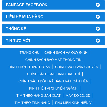
FANPAGE FACEBOOK
LIÊN HỆ MUA HÀNG
THỐNG KÊ
TIN TỨC MỚI
TRANG CHỦ
CHÍNH SÁCH VÀ QUY ĐỊNH
CHÍNH SÁCH BẢO MẬT THÔNG TIN
HÌNH THỨC THANH TOÁN
CHÍNH SÁCH VẬN CHUYỂN
CHÍNH SÁCH BẢO HÀNH BẢO TRÌ
CHÍNH SÁCH ĐỔI TRẢ HÀNG VÀ HOÀN TIỀN
KÍNH HIỂN VI CHUYÊN NGÀNH
TÌM THEO HÃNG SẢN XUẤT
MÁY ĐO 2D, 3D
TÌM THEO TÍNH NĂNG
PHỤ KIỆN KÍNH HIỂN VI