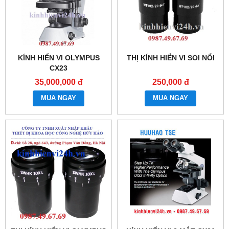
KÍNH HIỂN VI OLYMPUS
THỊ KÍNH HIỂN VI SOI NỔI
CX23
35,000,000 đ
250,000 đ
MUA NGAY
MUA NGAY