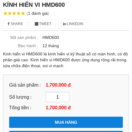
KÍNH HIỂN VI HMD600
(
1
đánh giá
)
SHARE
TWEET
LINKEDIN
Mã sản phẩm :
HMD600
Bảo hành :
12 tháng
Kính hiển vi HMD600 là kính hiển vi kỹ thuật số có màn hình, có độ
phân giải cao. Kính hiển vi HMD600 được ứng dụng rộng rãi trong
sửa chữa điện thoại, soi vi mạch.
Giá sản phẩm :
1,700,000 đ
Số lượng :
Tổng tiền :
1,700,000
đ
MUA HÀNG