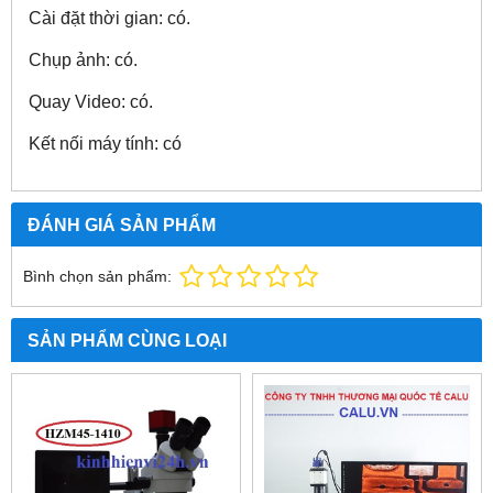
Cài đặt thời gian: có
.
Chụp ảnh: có.
Quay Video: có.
Kết nối máy tính: có
ĐÁNH GIÁ SẢN PHẨM
Bình chọn sản phẩm:
SẢN PHẨM CÙNG LOẠI