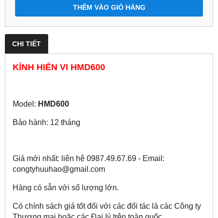
THÊM VÀO GIỎ HÀNG
CHI TIẾT
KÍNH HIỂN VI HMD600
Model:
HMD600
Bảo hành: 12 tháng
Giá mới nhất: liên hệ 0987.49.67.69 - Email:
congtyhuuhao@gmail.com
Hàng có sẵn với số lượng lớn.
Có chính sách giá tốt đối với các đối tác là các Công ty
Thương mại hoặc các Đại lý trên toàn quốc.