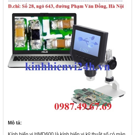
Mô tả:
Kính hiển vi HMD600 là kính hiển vi kỹ thuật số có màn