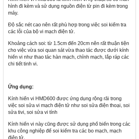
hình đi kèm và sử dụng nguồn điện từ pin đi kèm trong
máy.
Độ sắc nét cao nên rất phù hợp trong việc soi kiểm tra
các lỗi của bộ vi mạch điện tử.
Khoảng cách soi: từ 1.5cm đến 20cm nên rất thuận tiện
cho việc vừa soi quan sát vừa thao tác được dưới kính
hiển vi như thao tác hàn mạch, chỉnh mạch, lắp ráp các
chi tiết tinh vi.
Ứng dụng:
Kính hiển vi HMD600 đ
ược ứng dụng rộng rãi trong
việc soi sửa vi mạch điện tử như soi sửa điện thoại, soi
sửa tivi, soi sửa vi tính
Kính hiển vi này cũng được sử dụng phổ biến trong các
khu công nghiệp để soi kiểm tra các bo mạch, mạch
điện tử.