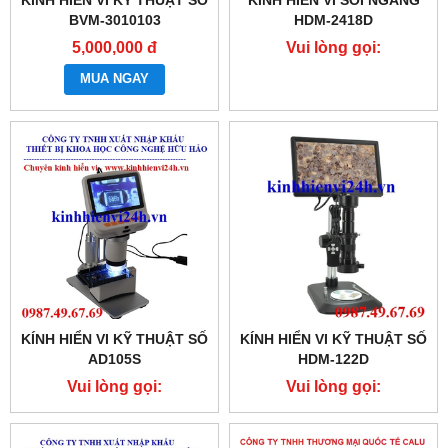
KÍNH HIỂN VI KỸ THUẬT SỐ
KÍNH HIỂN VI SOI NGANG
BVM-3010103
HDM-2418D
5,000,000 đ
Vui lòng gọi:
0987.49.67.69
MUA NGAY
KÍNH HIỂN VI KỸ THUẬT SỐ
KÍNH HIỂN VI KỸ THUẬT SỐ
AD105S
HDM-122D
Vui lòng gọi:
Vui lòng gọi:
0987.49.67.69
0987.49.67.69