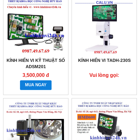
KÍNH HIỂN VI KỸ THUẬT SỐ
KÍNH HIỂN VI TADH-230S
ADSM201
3,500,000 đ
Vui lòng gọi:
0987.49.67.69
MUA NGAY