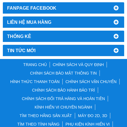
FANPAGE FACEBOOK
LIÊN HỆ MUA HÀNG
THỐNG KÊ
TIN TỨC MỚI
TRANG CHỦ
CHÍNH SÁCH VÀ QUY ĐỊNH
CHÍNH SÁCH BẢO MẬT THÔNG TIN
HÌNH THỨC THANH TOÁN
CHÍNH SÁCH VẬN CHUYỂN
CHÍNH SÁCH BẢO HÀNH BẢO TRÌ
CHÍNH SÁCH ĐỔI TRẢ HÀNG VÀ HOÀN TIỀN
KÍNH HIỂN VI CHUYÊN NGÀNH
TÌM THEO HÃNG SẢN XUẤT
MÁY ĐO 2D, 3D
TÌM THEO TÍNH NĂNG
PHỤ KIỆN KÍNH HIỂN VI