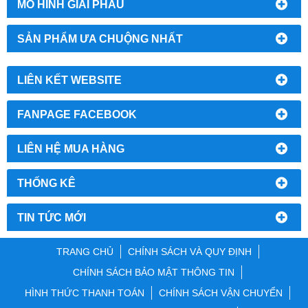
MÔ HÌNH GIẢI PHẪU
SẢN PHẨM ƯA CHUỘNG NHẤT
LIÊN KẾT WEBSITE
FANPAGE FACEBOOK
LIÊN HỆ MUA HÀNG
THỐNG KÊ
TIN TỨC MỚI
TRANG CHỦ
CHÍNH SÁCH VÀ QUY ĐỊNH
CHÍNH SÁCH BẢO MẬT THÔNG TIN
HÌNH THỨC THANH TOÁN
CHÍNH SÁCH VẬN CHUYỂN