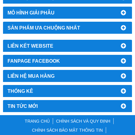
MÔ HÌNH GIẢI PHẪU
SẢN PHẨM ƯA CHUỘNG NHẤT
LIÊN KẾT WEBSITE
FANPAGE FACEBOOK
LIÊN HỆ MUA HÀNG
THỐNG KÊ
TIN TỨC MỚI
TRANG CHỦ
CHÍNH SÁCH VÀ QUY ĐỊNH
CHÍNH SÁCH BẢO MẬT THÔNG TIN