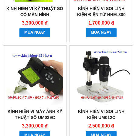
KÍNH HIỂN VI KỸ THUẬT SỐ
KÍNH HIỂN VI SOI LINH
CÓ MÀN HÌNH
KIỆN ĐIỆN TỬ HHM-800
3,300,000 đ
1,700,000 đ
MUA NGAY
MUA NGAY
KÍNH HIỂN VI MÁY ẢNH KỸ
KÍNH HIỂN VI SOI LINH
THUẬT SỐ UM039C
KIỆN UM012C
3,300,000 đ
2,500,000 đ
MUA NGAY
MUA NGAY