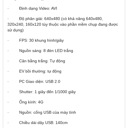
· Định dạng Video: AVI
· Độ phân giải: 640x480 (có khả năng 640x480,
320x240, 160x120 tùy thuộc vào phần mềm chụp đang được
sử dụng)
· FPS: 30 khung hình/giây
· Nguồn sáng: 8 đèn LED trắng
· Cân bằng trắng: Tự động
· EV bồi thường: tự động
· PC Giao diện: USB 2.0
· Shutter: 1 giây đến 1/1000 giây
· Ống kính: 4G
· Nguồn: cổng USB của máy tính
· Chiều dài dây USB: 140cm