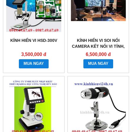
KÍNH HIỂN VI HSD-300V
KÍNH HIỂN VI SOI NỔI
CAMERA KẾT NỐI VI TÍNH,
MÀN HÌNH TV HHM-216
3,500,000 đ
6,500,000 đ
MUA NGAY
MUA NGAY