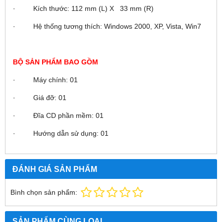
· Kích thước: 112 mm (L) X 33 mm (R)
· Hệ thống tương thích: Windows 2000, XP, Vista, Win7
BỘ SẢN PHẨM BAO GỒM
· Máy chính: 01
· Giá đỡ: 01
· Đĩa CD phần mềm: 01
· Hướng dẫn sử dụng: 01
ĐÁNH GIÁ SẢN PHẨM
Bình chọn sản phẩm:
SẢN PHẨM CÙNG LOẠI