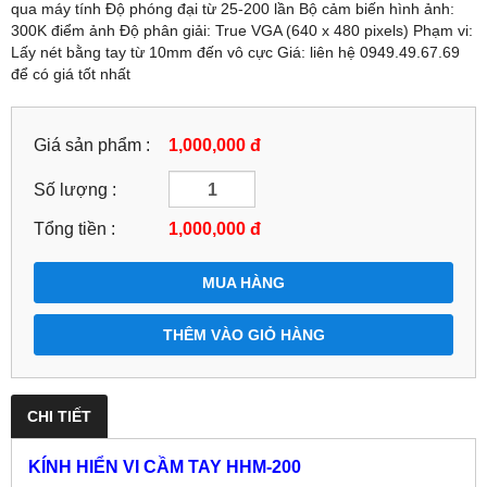
qua máy tính Độ phóng đại từ 25-200 lần Bộ cảm biến hình ảnh:
300K điểm ảnh Độ phân giải: True VGA (640 x 480 pixels) Phạm vi:
Lấy nét bằng tay từ 10mm đến vô cực Giá: liên hệ 0949.49.67.69
để có giá tốt nhất
Giá sản phẩm :
1,000,000 đ
Số lượng :
Tổng tiền :
1,000,000
đ
MUA HÀNG
THÊM VÀO GIỎ HÀNG
CHI TIẾT
KÍNH HIỂN VI CẦM TAY HHM-200