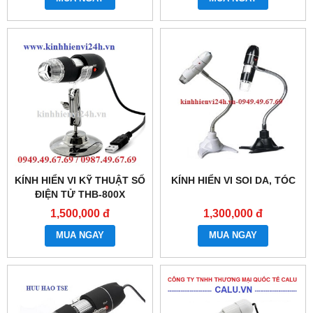
KÍNH HIỂN VI KỸ THUẬT SỐ
KÍNH HIỂN VI SOI DA, TÓC
ĐIỆN TỬ THB-800X
1,500,000 đ
1,300,000 đ
MUA NGAY
MUA NGAY