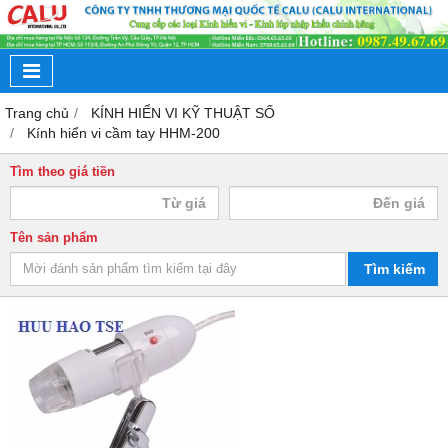
Trang chủ
KÍNH HIỂN VI KỸ THUẬT SỐ
Kính hiển vi cầm tay HHM-200
Tìm theo giá tiền
Tên sản phẩm
Tìm kiếm