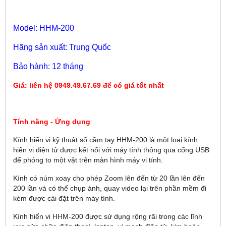
Model: HHM-200
Hãng sản xuất: Trung Quốc
Bảo hành: 12 tháng
Giá: liên hệ 0949.49.67.69 để có giá tốt nhất
Tính năng - Ứng dụng
Kính hiển vi kỹ thuật số cầm tay HHM-200 là một loại kính
hiển vi điện tử được kết nối với máy tính thông qua cổng USB
để phóng to một vật trên màn hình máy vi tính.
Kính có núm xoay cho phép Zoom lên đến từ 20 lần lên đến
200 lần và có thể chụp ảnh, quay video lại trên phần mềm đi
kèm được cài đặt trên máy tính.
Kính hiển vi HHM-200 được sử dụng rộng rãi trong các lĩnh