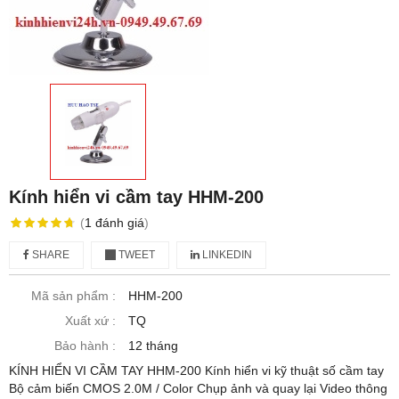
Kính hiển vi cầm tay HHM-200
(
1
đánh giá
)
SHARE
TWEET
LINKEDIN
Mã sản phẩm :
HHM-200
Xuất xứ :
TQ
Bảo hành :
12 tháng
KÍNH HIỂN VI CẦM TAY HHM-200 Kính hiển vi kỹ thuật số cầm tay
Bộ cảm biến CMOS 2.0M / Color Chụp ảnh và quay lại Video thông