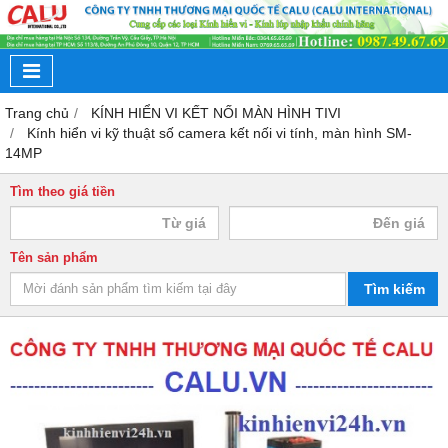
Trang chủ
KÍNH HIỂN VI KẾT NỐI MÀN HÌNH TIVI
Kính hiển vi kỹ thuật số camera kết nối vi tính, màn hình SM-
14MP
Tìm theo giá tiền
Tên sản phẩm
Tìm kiếm