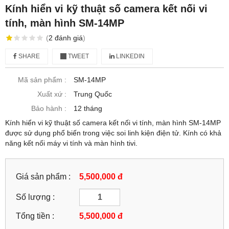
Kính hiển vi kỹ thuật số camera kết nối vi
tính, màn hình SM-14MP
(
2
đánh giá
)
SHARE
TWEET
LINKEDIN
Mã sản phẩm :
SM-14MP
Xuất xứ :
Trung Quốc
Bảo hành :
12 tháng
Kính hiển vi kỹ thuật số camera kết nối vi tính, màn hình SM-14MP
được sử dụng phổ biến trong việc soi linh kiện điện tử. Kính có khả
năng kết nối máy vi tính và màn hình tivi.
Giá sản phẩm :
5,500,000 đ
Số lượng :
Tổng tiền :
5,500,000
đ