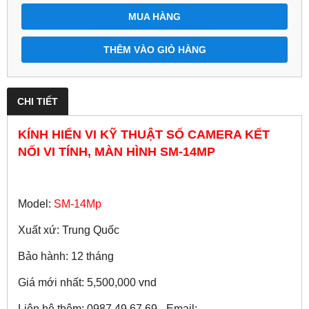
MUA HÀNG
THÊM VÀO GIỎ HÀNG
CHI TIẾT
KÍNH HIỂN VI KỸ THUẬT SỐ CAMERA KẾT
NỐI VI TÍNH, MÀN HÌNH SM-14MP
Model:
SM-14Mp
Xuất xứ: Trung Quốc
Bảo hành: 12 tháng
Giá mới nhất: 5,500,000 vnd
Liên hệ thêm: 0987.49.67.69 - Email: