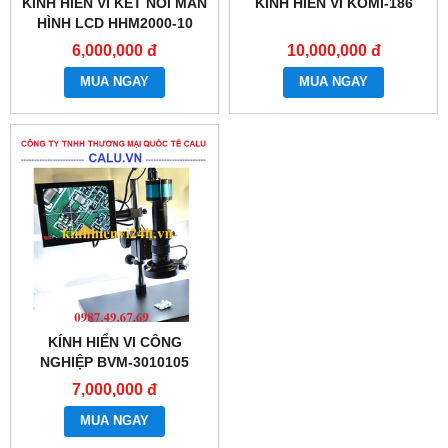
KÍNH HIỂN VI KẾT NỐI MÀN
KÍNH HIỂN VI KOMI-186
HÌNH LCD HHM2000-10
6,000,000 đ
10,000,000 đ
MUA NGAY
MUA NGAY
KÍNH HIỂN VI CÔNG
NGHIỆP BVM-3010105
7,000,000 đ
MUA NGAY