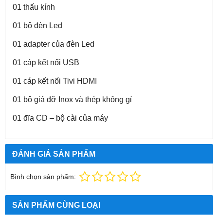
01 thấu kính
01 bộ đèn Led
01 adapter của đèn Led
01 cáp kết nối USB
01 cáp kết nối Tivi HDMI
01 bộ giá đỡ Inox và thép không gỉ
01 đĩa CD – bộ cài của máy
ĐÁNH GIÁ SẢN PHẨM
Bình chọn sản phẩm:
SẢN PHẨM CÙNG LOẠI