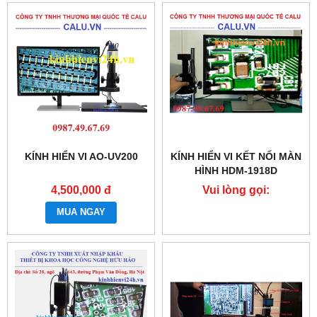
KÍNH HIỂN VI AO-UV200
KÍNH HIỂN VI KẾT NỐI MÀN
HÌNH HDM-1918D
4,500,000 đ
Vui lòng gọi:
0987.49.67.69
MUA NGAY