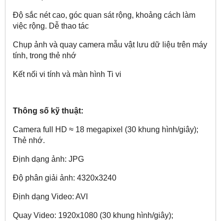
Độ sắc nét cao, góc quan sát rộng, khoảng cách làm
việc rộng. Dễ thao tác
Chụp ảnh và quay camera mẫu vật lưu dữ liệu trên máy
tính, trong thẻ nhớ
Kết nối vi tính và màn hình Ti vi
Thông số kỹ thuật:
Camera full HD ≈ 18 megapixel (30 khung hình/giây);
Thẻ nhớ.
Định dạng ảnh: JPG
Độ phân giải ảnh: 4320x3240
Định dạng Video: AVI
Quay Video: 1920x1080 (30 khung hình/giây);