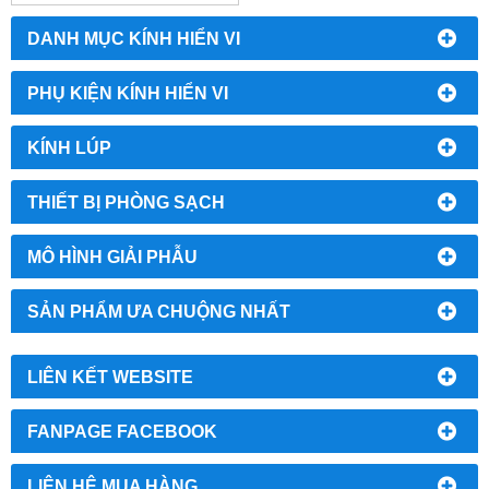
DANH MỤC KÍNH HIỂN VI
PHỤ KIỆN KÍNH HIỂN VI
KÍNH LÚP
THIẾT BỊ PHÒNG SẠCH
MÔ HÌNH GIẢI PHẪU
SẢN PHẨM ƯA CHUỘNG NHẤT
LIÊN KẾT WEBSITE
FANPAGE FACEBOOK
LIÊN HỆ MUA HÀNG