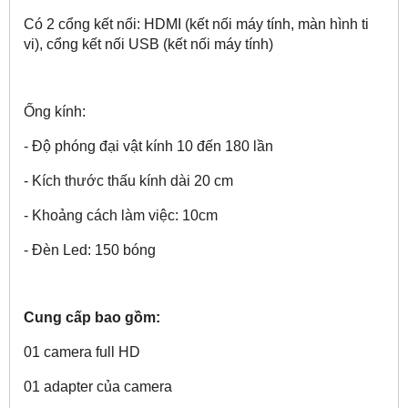
Có 2 cổng kết nối: HDMI (kết nối máy tính, màn hình ti
vi), cổng kết nối USB (kết nối máy tính)
Ống kính:
- Độ phóng đại vật kính 10 đến 180 lần
- Kích thước thấu kính dài 20 cm
- Khoảng cách làm việc: 10cm
- Đèn Led: 150 bóng
Cung cấp bao gồm:
01 camera full HD
01 adapter của camera