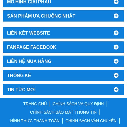
MÔ HÌNH GIẢI PHẪU
SẢN PHẨM ƯA CHUỘNG NHẤT
LIÊN KẾT WEBSITE
FANPAGE FACEBOOK
LIÊN HỆ MUA HÀNG
THỐNG KÊ
TIN TỨC MỚI
TRANG CHỦ
CHÍNH SÁCH VÀ QUY ĐỊNH
CHÍNH SÁCH BẢO MẬT THÔNG TIN
HÌNH THỨC THANH TOÁN
CHÍNH SÁCH VẬN CHUYỂN