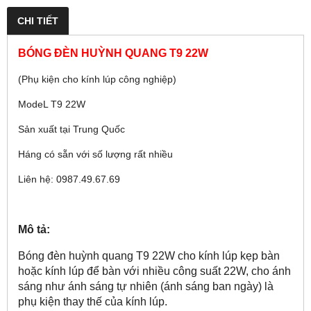
CHI TIẾT
BÓNG ĐÈN HUỲNH QUANG T9 22W
(Phụ kiện cho kính lúp công nghiệp)
ModeL T9 22W
Sản xuất tại Trung Quốc
Háng có sẵn với số lượng rất nhiều
Liên hệ: 0987.49.67.69
Mô tả:
Bóng đèn huỳnh quang T9 22W cho kính lúp kẹp bàn
hoặc kính lúp để bàn với nhiều công suất 22W, cho ánh
sáng như ánh sáng tự nhiên (ánh sáng ban ngày) là
phụ kiện thay thế của kính lúp.