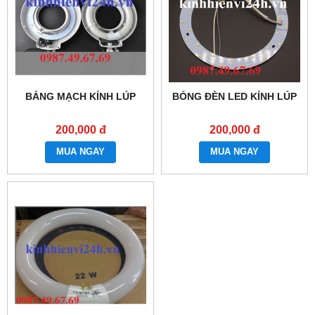
BẢNG MẠCH KÍNH LÚP
BÓNG ĐÈN LED KÍNH LÚP
200,000 đ
200,000 đ
MUA NGAY
MUA NGAY