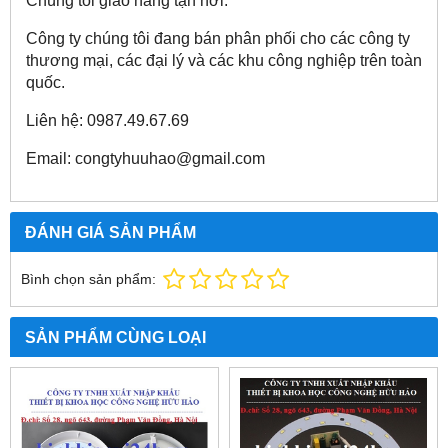
Chúng tôi giao hàng tận nơi.
Công ty chúng tôi đang bán phân phối cho các công ty
thương mại, các đại lý và các khu công nghiệp trên toàn
quốc.
Liên hệ: 0987.49.67.69
Email: congtyhuuhao@gmail.com
ĐÁNH GIÁ SẢN PHẨM
Bình chọn sản phẩm:
SẢN PHẨM CÙNG LOẠI