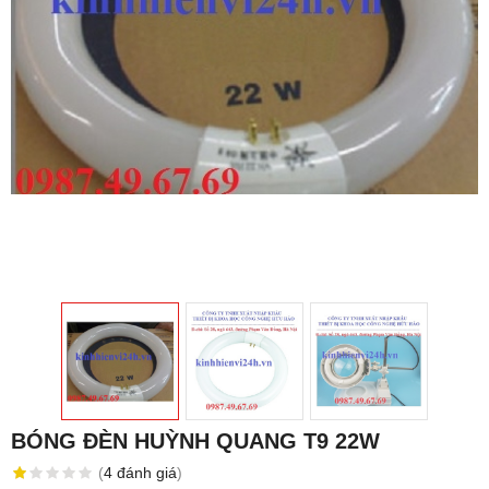
BÓNG ĐÈN HUỲNH QUANG T9 22W
(
4
đánh giá
)