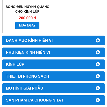
BÓNG ĐÈN HUỲNH QUANG
CHO KÍNH LÚP
200,000 đ
MUA NGAY
DANH MỤC KÍNH HIỂN VI
PHỤ KIỆN KÍNH HIỂN VI
KÍNH LÚP
THIẾT BỊ PHÒNG SẠCH
MÔ HÌNH GIẢI PHẪU
SẢN PHẨM ƯA CHUỘNG NHẤT