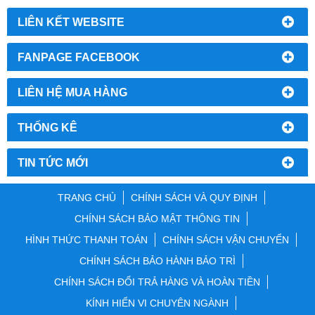
LIÊN KẾT WEBSITE
FANPAGE FACEBOOK
LIÊN HỆ MUA HÀNG
THỐNG KÊ
TIN TỨC MỚI
TRANG CHỦ
CHÍNH SÁCH VÀ QUY ĐỊNH
CHÍNH SÁCH BẢO MẬT THÔNG TIN
HÌNH THỨC THANH TOÁN
CHÍNH SÁCH VẬN CHUYỂN
CHÍNH SÁCH BẢO HÀNH BẢO TRÌ
CHÍNH SÁCH ĐỔI TRẢ HÀNG VÀ HOÀN TIỀN
KÍNH HIỂN VI CHUYÊN NGÀNH