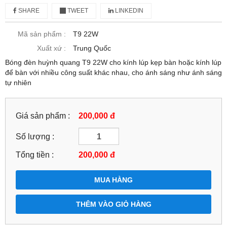
SHARE
TWEET
LINKEDIN
Mã sản phẩm :
T9 22W
Xuất xứ :
Trung Quốc
Bóng đèn huỳnh quang T9 22W cho kính lúp kẹp bàn hoặc kính lúp
để bàn với nhiều công suất khác nhau, cho ánh sáng như ánh sáng
tự nhiên
Giá sản phẩm :
200,000 đ
Số lượng :
Tổng tiền :
200,000
đ
MUA HÀNG
THÊM VÀO GIỎ HÀNG