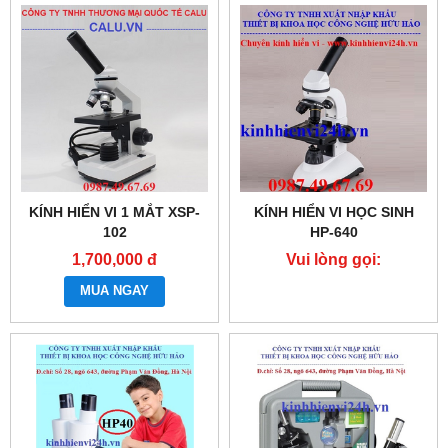
KÍNH HIỂN VI 1 MẮT XSP-
KÍNH HIỂN VI HỌC SINH
102
HP-640
1,700,000 đ
Vui lòng gọi:
0987.49.67.69
MUA NGAY