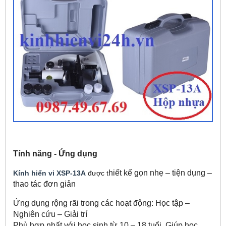
Tính năng - Ứng dụng
hiết kế gọn nhẹ – tiện dụng –
Kính hiển vi XSP-13A
được t
thao tác đơn giản
Ứng dụng rộng rãi trong các hoạt động: Học tập –
Nghiên cứu – Giải trí
Phù hợp nhất với học sinh từ 10 – 18 tuổi. Giúp hoc