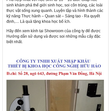
sinh khám phá thế giới sinh học, soi côn trùng, các loài
thực vật sống xung quanh. Luyện tập và hình thành các
kỹ năng Thực hành – Quan sát – Sáng tạo - Ra quyết
định,… Là quà tặng khoa học bổ ích.
Hãy đến xem kính tại Showroom của công ty để được
Hướng dẫn sử dụng và được soi những mẫu cấy đặc
biệt nhất.