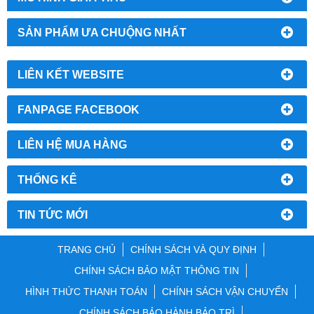
SẢN PHẨM ƯA CHUỘNG NHẤT
LIÊN KẾT WEBSITE
FANPAGE FACEBOOK
LIÊN HỆ MUA HÀNG
THỐNG KÊ
TIN TỨC MỚI
TRANG CHỦ
CHÍNH SÁCH VÀ QUY ĐỊNH
CHÍNH SÁCH BẢO MẬT THÔNG TIN
HÌNH THỨC THANH TOÁN
CHÍNH SÁCH VẬN CHUYỂN
CHÍNH SÁCH BẢO HÀNH BẢO TRÌ