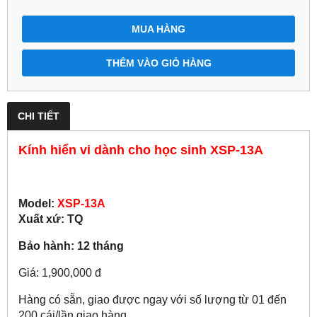
MUA HÀNG
THÊM VÀO GIỎ HÀNG
CHI TIẾT
Kính hiển vi dành cho học sinh
XSP-13A
Model:
XSP-13A
Xuất xứ: TQ
Bảo hành: 12 tháng
Giá: 1,900,000 đ
Hàng có sẵn, giao được ngay với số lượng từ 01 đến
200 cái/lần giao hàng.