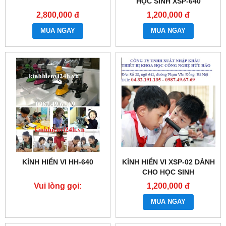
HỌC SINH XSP-640
2,800,000 đ
1,200,000 đ
MUA NGAY
MUA NGAY
KÍNH HIỂN VI HH-640
KÍNH HIỂN VI XSP-02 DÀNH
CHO HỌC SINH
Vui lòng gọi:
1,200,000 đ
0987.49.67.69
MUA NGAY