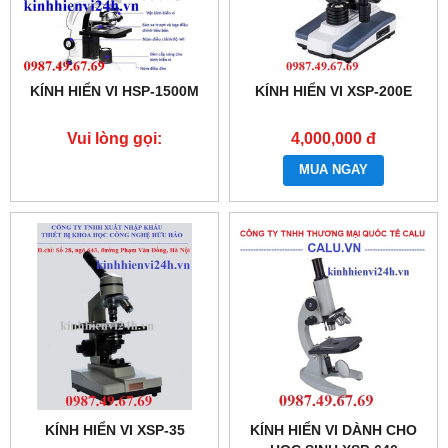
KÍNH HIỂN VI HSP-1500M
KÍNH HIỂN VI XSP-200E
Vui lòng gọi:
4,000,000 đ
0987.49.67.69
MUA NGAY
KÍNH HIỂN VI XSP-35
KÍNH HIỂN VI DÀNH CHO