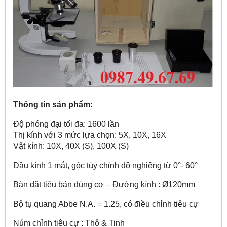
Thông tin sản phẩm:
Độ phóng đại tối đa: 1600 lần
Thị kính với 3 mức lựa chọn: 5X, 10X, 16X
Vật kính: 10X, 40X (S), 100X (S)
Đầu kính 1 mắt, góc tùy chỉnh độ nghiêng từ 0°- 60°
Bàn đặt tiêu bản dùng cơ – Đường kính : Ø120mm
Bộ tụ quang Abbe N.A. = 1.25, có điều chỉnh tiêu cự
Núm chỉnh tiêu cự : Thô & Tinh