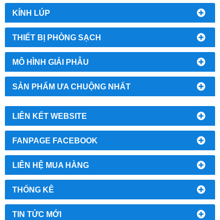
KÍNH LÚP
THIẾT BỊ PHÒNG SẠCH
MÔ HÌNH GIẢI PHẪU
SẢN PHẨM ƯA CHUỘNG NHẤT
LIÊN KẾT WEBSITE
FANPAGE FACEBOOK
LIÊN HỆ MUA HÀNG
THỐNG KÊ
TIN TỨC MỚI