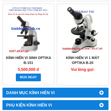
KÍNH HIỂN VI SINH OPTIKA
KÍNH HIỂN VI 1 MẮT
B-151
OPTIKA B-20
5,500,000 đ
Vui lòng gọi:
0987.49.67.69
MUA NGAY
DANH MỤC KÍNH HIỂN VI
PHỤ KIỆN KÍNH HIỂN VI