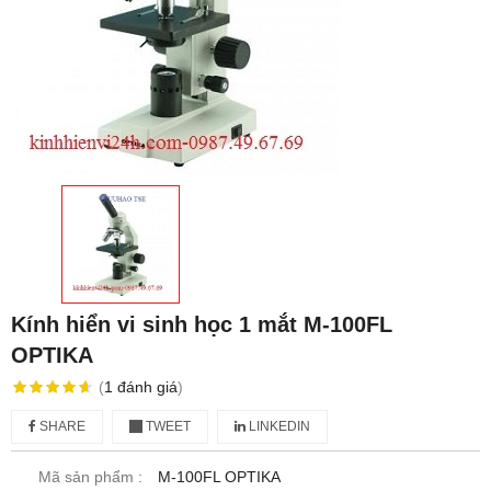
Kính hiển vi sinh học 1 mắt M-100FL
OPTIKA
(
1
đánh giá
)
SHARE
TWEET
LINKEDIN
Mã sản phẩm :
M-100FL OPTIKA