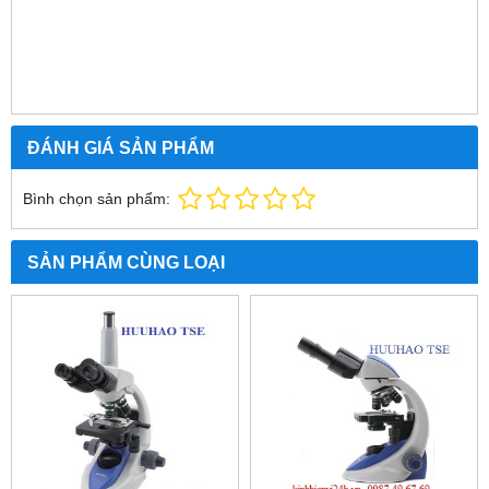
ĐÁNH GIÁ SẢN PHẨM
Bình chọn sản phẩm:
SẢN PHẨM CÙNG LOẠI