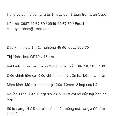
Hàng có sẵn, giao hàng từ 1 ngày đến 1 tuần trên toàn Quốc.
Liên hệ: 0987.49.67.69 / 0949.49.67.69 / Email:
congtyhuuhao@gmail.com
Đầu kính : loại 1 mắt, nghiêng 45 độ, quay 360 độ
Thị kính : loại WF10x/ 18mm
Vật kính : 3 vật kính xoay 360 độ, tiêu sắc DIN 4X, 10X, 40X
Điều chỉnh tiêu cự: điều chính tinh,thô trên hai bên than máy
Mâm kính: Mâm kính phẳng 120x110mm, 2 kẹp tiêu bản
Nguồn sáng: Đèn Tungsten 230V/30W với bộ cấp nguồn tích
hợp
Bộ tụ sáng: N.A 0.65 với màn chắn mống mắt và giá đỡ tấm
lọc màu