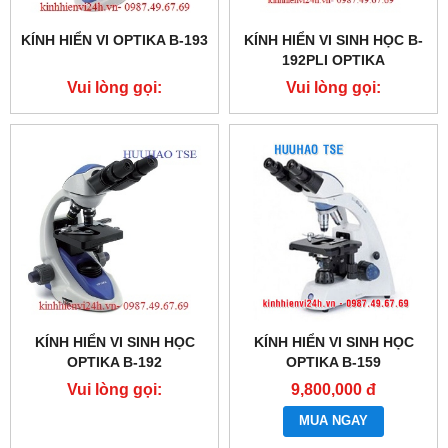
KÍNH HIỂN VI OPTIKA B-193
KÍNH HIỂN VI SINH HỌC B-
192PLI OPTIKA
Vui lòng gọi:
Vui lòng gọi:
0987.49.67.69
0987.49.67.69
KÍNH HIỂN VI SINH HỌC
KÍNH HIỂN VI SINH HỌC
OPTIKA B-192
OPTIKA B-159
Vui lòng gọi:
9,800,000 đ
0987.49.67.69
MUA NGAY