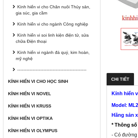
Kính hiển vi cho Chăn nuôi Thủy sản,
gia súc, gia cầm
Kính hiển vi cho ngành Công nghiệp
Kính hiển vi soi linh kiện điện tử, sửa
chữa Điện thoại
Kính hiển vi ngành đá quý, kim hoàn,
mỹ nghệ
---------------------------------------------
CHI TIẾT
KÍNH HIỂN VI CHO HỌC SINH
Kính hiển v
KÍNH HIỂN VI NOVEL
Model: ML
KÍNH HIỂN VI KRUSS
Hãng sản xu
KÍNH HIỂN VI OPTIKA
* Thông số 
KÍNH HIỂN VI OLYMPUS
- Có đường 