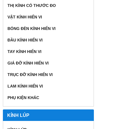
THỊ KÍNH CÓ THƯỚC ĐO
VẬT KÍNH HIỂN VI
BÓNG ĐÈN KÍNH HIỂN VI
ĐẦU KÍNH HIỂN VI
TAY KÍNH HIỂN VI
GIÁ ĐỠ KÍNH HIỂN VI
TRỤC ĐỠ KÍNH HIỂN VI
LAM KÍNH HIỂN VI
PHỤ KIỆN KHÁC
KÍNH LÚP