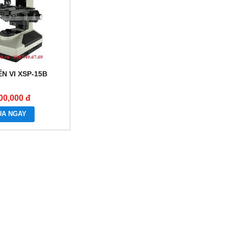
ỂN VI XSP-15B
00,000 đ
UA NGAY