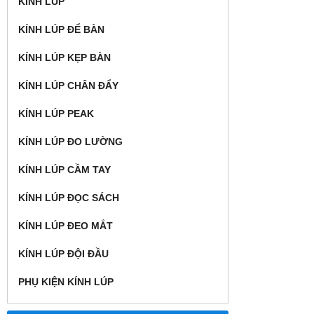
KÍNH LÚP
KÍNH LÚP ĐỂ BÀN
KÍNH LÚP KẸP BÀN
KÍNH LÚP CHÂN ĐẨY
KÍNH LÚP PEAK
KÍNH LÚP ĐO LƯỜNG
KÍNH LÚP CẦM TAY
KÍNH LÚP ĐỌC SÁCH
KÍNH LÚP ĐEO MẮT
KÍNH LÚP ĐỘI ĐẦU
PHỤ KIỆN KÍNH LÚP