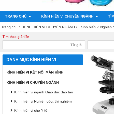
TRANG CHỦ
KÍNH HIỂN VI CHUYÊN NGÀNH
TÌ
Trang chủ
KÍNH HIỂN VI CHUYÊN NGÀNH
Kính hiển vi Nghiên 
Tìm theo giá tiền
DANH MỤC KÍNH HIỂN VI
KÍNH HIỂN VI KẾT NỐI MÀN HÌNH
KÍNH HIỂN VI CHUYÊN NGÀNH
Kính hiển vi ngành Giáo dục đào tạo
Kính hiển vi Nghiên cứu, thí nghiệm
Kính hiển vi cho Y tế