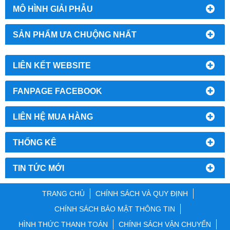
MÔ HÌNH GIẢI PHẪU
SẢN PHẨM ƯA CHUỘNG NHẤT
LIÊN KẾT WEBSITE
FANPAGE FACEBOOK
LIÊN HỆ MUA HÀNG
THỐNG KÊ
TIN TỨC MỚI
TRANG CHỦ
CHÍNH SÁCH VÀ QUY ĐỊNH
CHÍNH SÁCH BẢO MẬT THÔNG TIN
HÌNH THỨC THANH TOÁN
CHÍNH SÁCH VẬN CHUYỂN