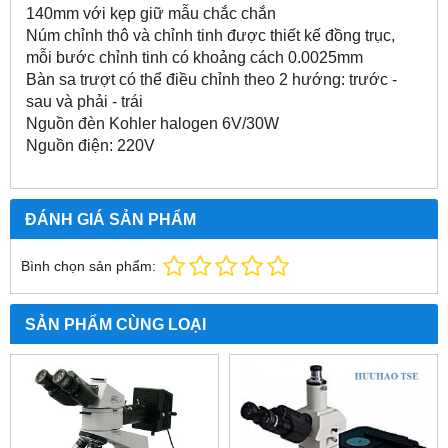
140mm với kẹp giữ mẫu chắc chắn
Núm chỉnh thô và chỉnh tinh được thiết kế đồng trục,
mỗi bước chỉnh tinh có khoảng cách 0.0025mm
Bàn sa trượt có thể điều chỉnh theo 2 hướng: trước -
sau và phải - trái
Nguồn đèn Kohler halogen 6V/30W
Nguồn điện: 220V
ĐÁNH GIÁ SẢN PHẨM
Bình chọn sản phẩm:
SẢN PHẨM CÙNG LOẠI