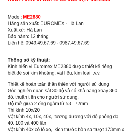
Model:
ME2880
Hãng sản xuất: EUROMEX - Hà Lan
Xuất xứ: Hà Lan
Bảo hành: 12 tháng
Liên hệ: 0949.49.67.69 - 0987.49.67.69
Thông số kỹ thuật:
Kính hiển vi Euromex ME2880 được thiết kế riêng
biệt để soi kim khoáng, vật liệu, kim loại, .v.v.
Thiết kế hoàn toàn thân thiện với người sử dụng
Góc nghiên quan sát 30 độ và có khả năng xoay 360
độ, thuận tiện cho người sử dụng.
Độ mở giữa 2 ống ngắm từ 53 - 72mm
Thị kính 10x/20
Vật kính 4x, 10x, 40x, tương đương với độ phóng đại
40, 100 và 400 lần
Vật kính 40x có lò xo, kích thước bàn sa trượt 173mm x