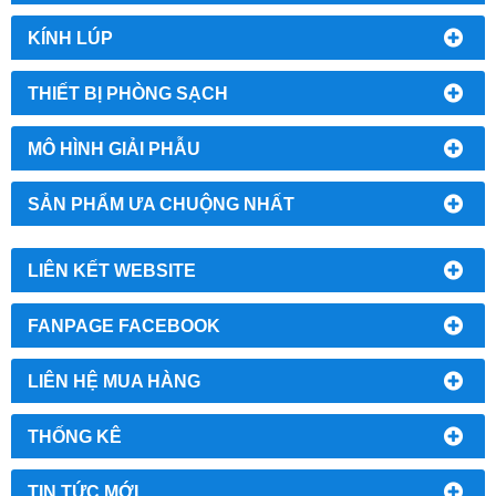
KÍNH LÚP
THIẾT BỊ PHÒNG SẠCH
MÔ HÌNH GIẢI PHẪU
SẢN PHẨM ƯA CHUỘNG NHẤT
LIÊN KẾT WEBSITE
FANPAGE FACEBOOK
LIÊN HỆ MUA HÀNG
THỐNG KÊ
TIN TỨC MỚI