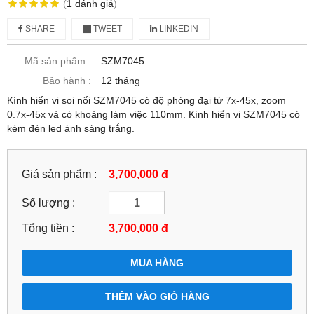
(
1
đánh giá
)
SHARE
TWEET
LINKEDIN
Mã sản phẩm :
SZM7045
Bảo hành :
12 tháng
Kính hiển vi soi nổi SZM7045 có độ phóng đại từ 7x-45x, zoom
0.7x-45x và có khoảng làm việc 110mm. Kính hiển vi SZM7045 có
kèm đèn led ánh sáng trắng.
Giá sản phẩm :
3,700,000 đ
Số lượng :
Tổng tiền :
3,700,000
đ
MUA HÀNG
THÊM VÀO GIỎ HÀNG