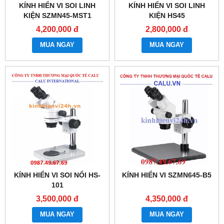
KÍNH HIỂN VI SOI LINH
KÍNH HIỂN VI SOI LINH
KIỆN SZMN45-MST1
KIỆN HS45
4,200,000 đ
2,800,000 đ
MUA NGAY
MUA NGAY
KÍNH HIỂN VI SOI NỔI HS-
KÍNH HIỂN VI SZMN645-B5
101
3,500,000 đ
4,350,000 đ
MUA NGAY
MUA NGAY