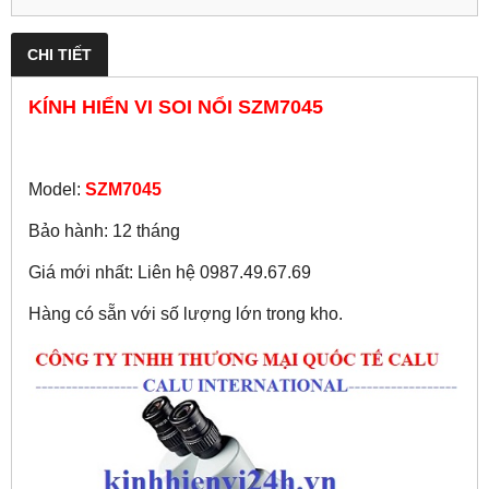
CHI TIẾT
KÍNH HIỂN VI SOI NỔI SZM7045
Model:
SZM7045
Bảo hành: 12 tháng
Giá mới nhất: Liên hệ 0987.49.67.69
Hàng có sẵn với số lượng lớn trong kho.