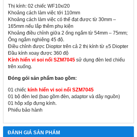
Thị kính: 02 chiếc WF10x/20
Khoảng cách làm việc tới 110mm
Khoảng cách làm việc có thể đạt được từ 30mm –
165mm nếu lắp thêm phụ kiện
Khoảng điều chỉnh giữa 2 ống ngắm từ 54mm – 75mm;
Ống ngắm nghiêng 45 độ.
Điều chỉnh được Dioptor trên cả 2 thị kính từ ±5 Diopter
Đầu kính xoay được 360 độ
Kính hiển vi soi nổi SZM7045
sử dụng đèn led chiếu
trên xuống.
Đóng gói sản phẩm bao gồm:
01 chiếc
kính hiển vi soi nổi SZM7045
01 bộ đèn led (bao gồm đèn, adaptor và dây nguồn)
01 hôp xốp đựng kính.
Phiếu bảo hành
ĐÁNH GIÁ SẢN PHẨM