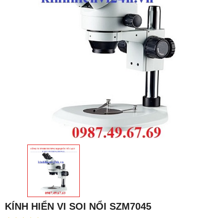
KÍNH HIỂN VI SOI NỔI SZM7045