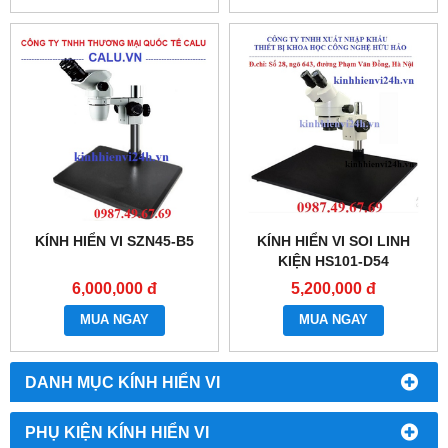
KÍNH HIỂN VI SZN45-B5
KÍNH HIỂN VI SOI LINH
KIỆN HS101-D54
6,000,000 đ
5,200,000 đ
MUA NGAY
MUA NGAY
DANH MỤC KÍNH HIỂN VI
PHỤ KIỆN KÍNH HIỂN VI