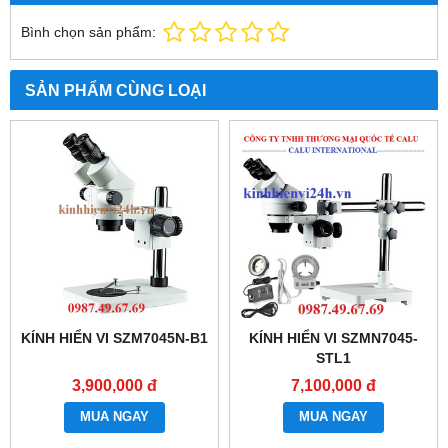
Bình chọn sản phẩm:
SẢN PHẨM CÙNG LOẠI
KÍNH HIỂN VI SZM7045N-B1
KÍNH HIỂN VI SZMN7045-
STL1
3,900,000 đ
7,100,000 đ
MUA NGAY
MUA NGAY