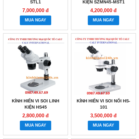
STL1
KIỆN SZMN45-MST1
7,000,000 đ
4,200,000 đ
MUA NGAY
MUA NGAY
KÍNH HIỂN VI SOI LINH
KÍNH HIỂN VI SOI NỔI HS-
KIỆN HS45
101
2,800,000 đ
3,500,000 đ
MUA NGAY
MUA NGAY