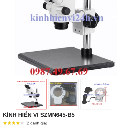
KÍNH HIỂN VI SZMN645-B5
(
2
đánh giá
)