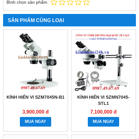
Bình chọn sản phẩm:
SẢN PHẨM CÙNG LOẠI
KÍNH HIỂN VI SZM7045N-B1
KÍNH HIỂN VI SZMN7045-
STL1
3,900,000 đ
7,100,000 đ
MUA NGAY
MUA NGAY