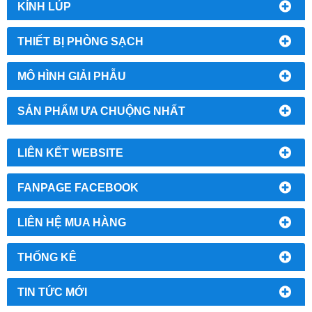
KÍNH LÚP
THIẾT BỊ PHÒNG SẠCH
MÔ HÌNH GIẢI PHẪU
SẢN PHẨM ƯA CHUỘNG NHẤT
LIÊN KẾT WEBSITE
FANPAGE FACEBOOK
LIÊN HỆ MUA HÀNG
THỐNG KÊ
TIN TỨC MỚI