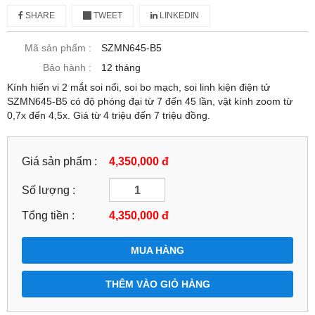
SHARE
TWEET
LINKEDIN
Mã sản phẩm :
SZMN645-B5
Bảo hành :
12 tháng
Kính hiển vi 2 mắt soi nổi, soi bo mạch, soi linh kiện điện tử
SZMN645-B5 có độ phóng đại từ 7 đến 45 lần, vật kính zoom từ
0,7x đến 4,5x. Giá từ 4 triệu đến 7 triệu đồng.
Giá sản phẩm :
4,350,000 đ
Số lượng :
Tổng tiền :
4,350,000
đ
MUA HÀNG
THÊM VÀO GIỎ HÀNG