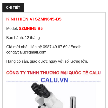
CHI TIẾT
KÍNH HIỂN VI SZMN645-B5
Model:
SZMN645-B5
Bảo hành: 12 tháng
Giá mới nhất: liên hệ 0987.49.67.69 / Email:
congtycalu@gmail.com
Hàng có sẵn, giao được ngay với số lượng lớn.