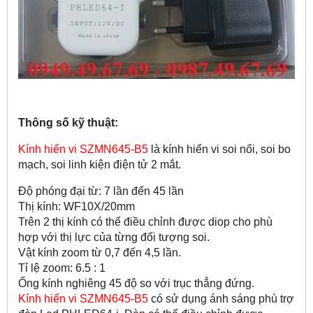
Thông số kỹ thuật:
Kính hiển vi SZMN645-B5
là kính hiển vi soi nổi, soi bo
mạch, soi linh kiện điện tử 2 mắt.
Độ phóng đại từ: 7 lần đến 45 lần
Thị kính: WF10X/20mm
Trên 2 thị kính có thể điều chỉnh được diop cho phù
hợp với thị lực của từng đối tượng soi.
Vật kính zoom từ 0,7 đến 4,5 lần.
Tỉ lệ zoom: 6.5 : 1
Ống kính nghiêng 45 độ so với trục thẳng đứng.
Kính hiển vi SZMN645-B5
có sử dụng ánh sáng phù trợ