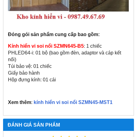
Đóng gói sản phẩm cung cấp bao gồm:
Kính hiển vi soi nổi SZMN645-B5
: 1 chiếc
PHLED64-i: 01 bộ (bao gồm đèn, adaptor và cáp kết
nối)
Túi bảo vệ: 01 chiếc
Giấy bảo hành
Hộp đựng kính: 01 cái
Xem thêm
:
kính hiển vi soi nổi SZMN45-MST1
ĐÁNH GIÁ SẢN PHẨM