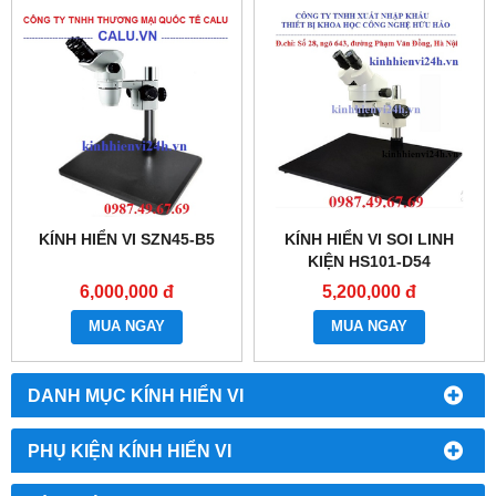
KÍNH HIỂN VI SZN45-B5
KÍNH HIỂN VI SOI LINH
KIỆN HS101-D54
6,000,000 đ
5,200,000 đ
MUA NGAY
MUA NGAY
DANH MỤC KÍNH HIỂN VI
PHỤ KIỆN KÍNH HIỂN VI