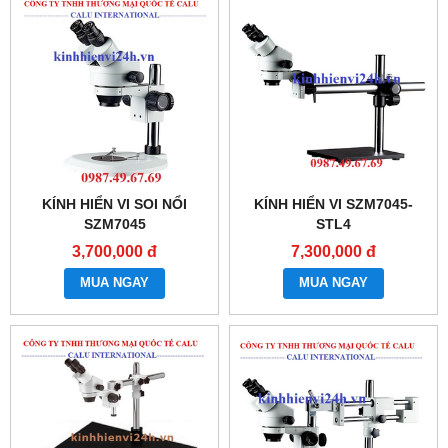
KÍNH HIỂN VI SOI NỔI
KÍNH HIỂN VI SZM7045-
SZM7045
STL4
3,700,000 đ
7,300,000 đ
MUA NGAY
MUA NGAY